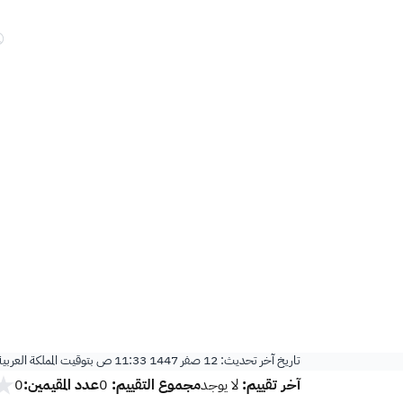
تاريخ آخر تحديث:
12 صفر 1447 11:33 ص
بتوقيت المملكة العربي
آخر تقييم:
مجموع التقييم:
عدد المقيمين:
لا يوجد
0
0