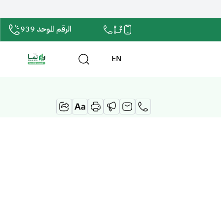
الرقم الموحد 939
EN