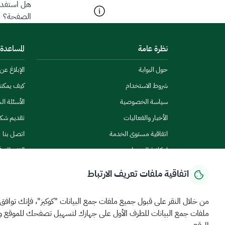
هل استفدت 
الصفحة؟
نظرة عامة
المساعدة
حول البوابة
الإبلاغ ع
شروط الاستخدام
كيف يمكن
سياسة الخصوصية
الأسئلة ال
الأخبار والفعاليات
تقديم شك
اتفاقية مستوى الخدمة
اتصل بنا
إمكانية الوصول
الاشتراك ف
اتفاقية ملفات تعريف الارتباط
من خلال النقر على قبول جميع ملفات جمع البيانات "كوكيز"، فإنك توافق
ملفات جمع البيانات للطرف الأول على جهازك لتسهيل تصفحك للموقع 