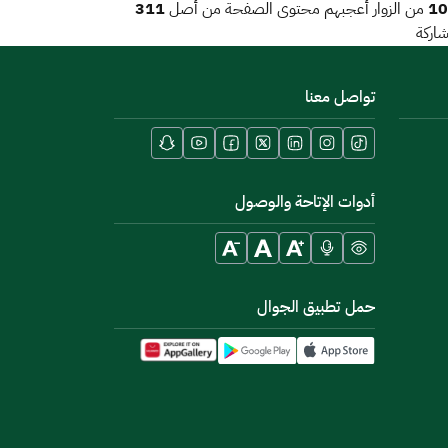
311
10
من الزوار أعجبهم محتوى الصفحة من أصل
اركة
تواصل معنا
أدوات الإتاحة والوصول
حمل تطبيق الجوال