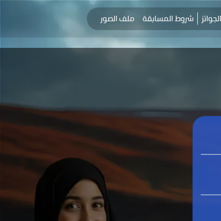
لجوائز
شروط المسابقة
ملف الصور