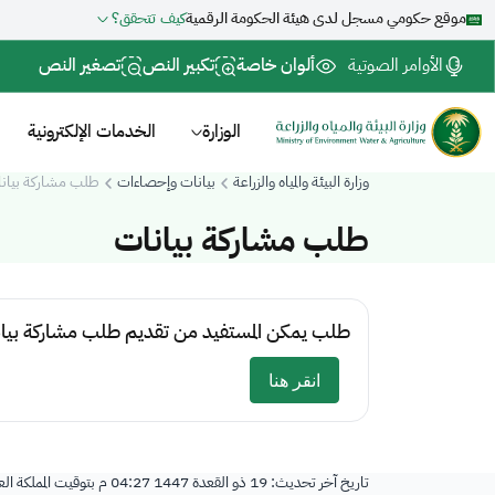
موقع حكومي مسجل لدى هيئة الحكومة الرقمية
كيف تتحقق؟
الأوامر الصوتية
ألوان خاصة
تكبير النص
تصغير النص
الوزارة
الخدمات الإلكترونية
وزارة البيئة والمياه والزراعة
بيانات وإحصاءات
طلب مشاركة بيان
طلب مشاركة بيانات
طلب يمكن المستفيد من تقديم طلب مشاركة بيانات. لبدأ الخدمة
تاريخ آخر تحديث:
19 ذو القعدة 1447 04:27 م
بتوقيت المملكة ال