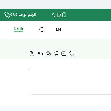
الرقم الموحد 939
EN