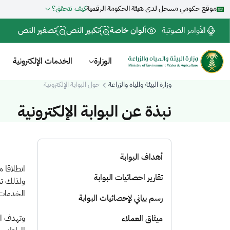
موقع حكومي مسجل لدى هيئة الحكومة الرقمية
كيف تتحقق؟
الأوامر الصوتية
ألوان خاصة
تكبير النص
تصغير النص
الوزارة
الخدمات الإلكترونية
وزارة البيئة والمياه والزراعة
حول البوابة الإلكترونية
نبذة عن البوابة الإلكترونية
أهداف البوابة
انطلاقا من مواكبة رؤية 2030 بدأت وزارة البيئة والمي
تقارير احصائيات البوابة
ولذلك تم 
الخدمات 
رسم بياني لإحصائيات البوابة
وتهدف الو
ميثاق العملاء