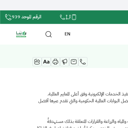
الرقم الموحد 939
EN
ضل البوابات العالمية الحكومية والتي تقدم عبرها أفضل
 والمياه والزراعة والقرارات المتعلقة بذلك مستهدفةً