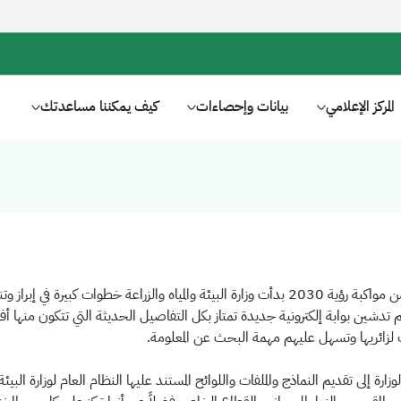
المركز الإعلامي
بيانات وإحصاءات
كيف يمكننا مساعدتك
اه والزراعة خطوات كبيرة في إبراز وتنفيذ الخدمات الإلكترونية وفق أعلى المعايير العالمية.
تدشين بوابة إلكترونية جديدة تمتاز بكل التفاصيل الحديثة التي تتكون منها أف
لزائريها وتسهل عليهم مهمة البحث عن المعلومة.
زارة إلى تقديم النماذج والملفات واللوائح المستند عليها النظام العام لوزارة البيئة