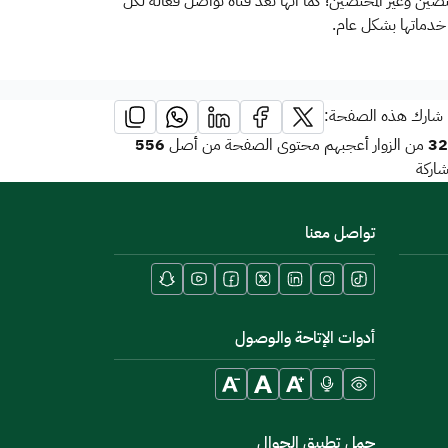
ختصين وغير المختصين؛ كما أنها تعد قناة تواصل فعالة لكل
 خدماتها بشكل عام.
شارك هذه الصفحة:
556
32
من الزوار أعجبهم محتوى الصفحة من أصل
اركة
تواصل معنا
أدوات الإتاحة والوصول
حمل تطبيق الجوال