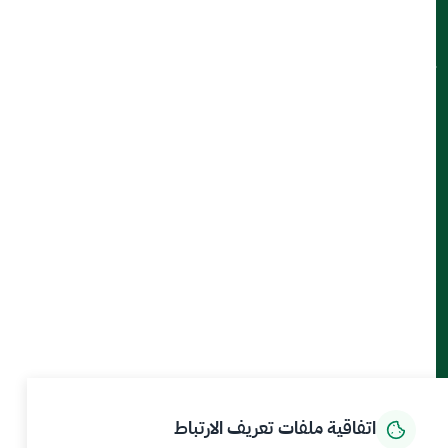
ميثاق العملاء
تواصل معنا
أدوات الإتاحة والوصول
حمل تطبيق الجوال
الرئيسية
المركز الإعلامي
بيانات و احصاءات
الخدمات الإلكترونية
كيف يمكننا مساعدتك
اتفاقية ملفات تعريف الارتباط