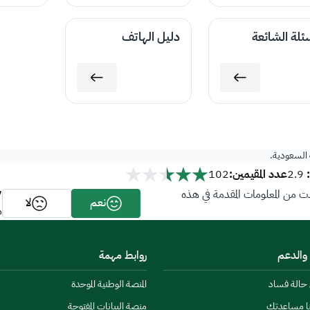
سئلة الشائعة
دليل الهاتف
ة السعودية.
عدد المقيمين:
102
2.9
7
 من المعلومات المقدمة في هذه
نعم
لا
م
 والدعم
روابط مهمة
ن حالة فساد
المنصة الوطنية الموحدة
نا مساعدتك
منصة البيانات المفتوحة