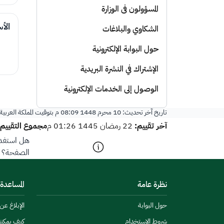
المسؤولون فى الوزارة
الأ
الشكاوي والبلاغات
حول البوابة الإلكترونية
الإشتراك في النشرة البريدية
الوصول إلى الخدمات الإلكترونية
تاريخ آخر تحديث:
10 محرم 1448 08:09 م
بتوقيت المملكة العربي
آخر تقييم:
مجموع التقييم:
22 رمضان 1445 01:26 م
هل استفدت
الصفحة؟
نظرة عامة
المساعدة
حول البوابة
الإبلاغ ع
شروط الاستخدام
كيف يمكن