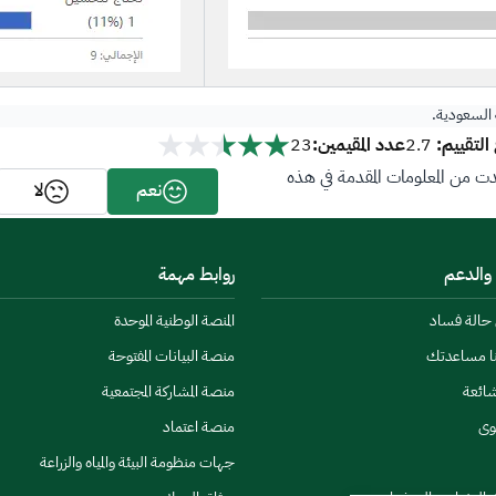
ة السعودية.
لتقييم:
عدد المقيمين:
23
2.7
 من المعلومات المقدمة في هذه
نعم
لا
 والدعم
روابط مهمة
ن حالة فساد
المنصة الوطنية الموحدة
نا مساعدتك
منصة البيانات المفتوحة
شائعة
منصة المشاركة المجتمعية
وى
منصة اعتماد
جهات منظومة البيئة والمياه والزراعة