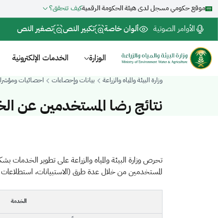
موقع حكومي مسجل لدى هيئة الحكومة الرقمية
كيف تتحقق؟
الأوامر الصوتية
ألوان خاصة
تكبير النص
تصغير النص
الوزارة
الخدمات الإلكترونية
وزارة البيئة والمياه والزراعة
بيانات وإحصاءات
احصائيات ومؤشرا
نتائج رضا المستخدمين عن الخ
تحرص وزارة البيئة والمياه والزراعة على تطوير الخدمات بشك
المستخدمين من خلال عدة طرق (الاستبيانات، استطلاعات الرأ
الخدمة