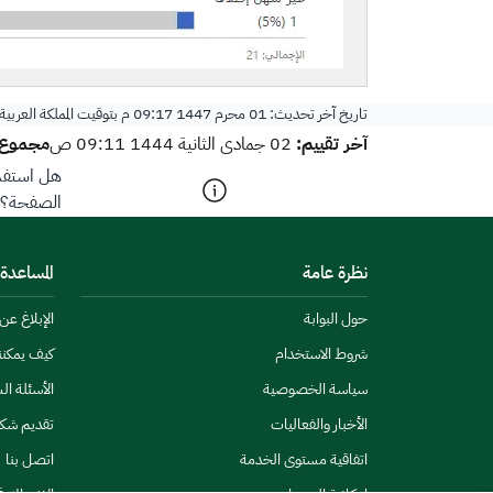
تاريخ آخر تحديث:
01 محرم 1447 09:17 م
بتوقيت المملكة العربي
آخر تقييم:
مجموع ا
02 جمادى الثانية 1444 09:11 ص
هل استفدت
الصفحة؟
نظرة عامة
المساعدة
حول البوابة
الإبلاغ ع
شروط الاستخدام
كيف يمكن
سياسة الخصوصية
الأسئلة ال
الأخبار والفعاليات
تقديم شك
اتفاقية مستوى الخدمة
اتصل بنا