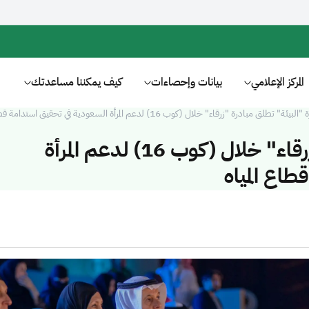
المركز الإعلامي
بيانات وإحصاءات
كيف يمكننا مساعدتك
لبيئة" تطلق مبادرة "زرقاء" خلال (كوب 16) لدعم المرأة السعودية في تحقيق استدامة قطاع المياه
وزارة "البيئة" تطلق مبادرة "زرقاء" خلال (كوب 16) لدعم المرأة
اع المياه