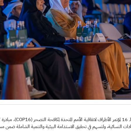
أطلقت وزارة البيئة والمياه و
دات النسائية، ولتسهم في تحقيق الاستدامة البيئية والتنمية الشاملة ضمن مستهد