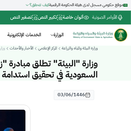
موقع حكومي مسجل لدى هيئة الحكومة الرقمية
كيف تتحقق؟
الأوامر الصوتية
ألوان خاصة
تكبير النص
تصغير النص
الوزارة
الخدمات الإلكترونية
وزارة البيئة والمياه والزراعة
المركز الإعلامي
الأخبار والأحداث
وزارة "ا
السعودية في تحقيق استدامة قط
03/06/1446