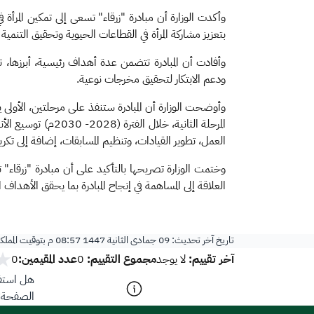
وأكدت الوزارة أن مبادرة "زرقاء" تسعى إلى تمكين المرأة ف
بتعزيز مشاركة المرأة في القطاعات الحيوية وتحقيق التنمية
وأفادت أن المبادرة تتضمن عدة أهداف رئيسية، أبرزها، تمك
ودعم الابتكار لتحقيق مخرجات نوعية.
المرحلة الثانية، 
العمل، تطوير القيادات، وتنظيم المسابقات، إضافة إلى تكريم
وختمت الوزارة تصريحها بالتأكيد على أن مبادرة "زرقاء" ت
العلاقة إلى المساهمة في إنجاح المبادرة بما يحقق الأهداف ال
تاريخ آخر تحديث:
09 جمادى الثانية 1447 08:57 م
بتوقيت المملك
آخر تقييم:
مجموع التقييم:
عدد المقيمين:
لا يوجد
0
0
هل استفد
الصفحة؟