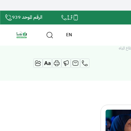
الرقم الموحد 939
EN