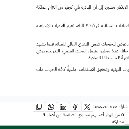
كار، مشيرة إلى أن المبادرة تأتي كجزء من التزام المملكة
ادات النسائية في قطاع المياه، تعزيز القدرات الإبداعية
فترة (2024-2027م) وسيتم خلالها تنفيذ البرامج النوعية وعرض المخرجات ضمن المنتدى العالمي للمياه، فيما تشهد
رأة في قطاع المياه من خلال عدة محاور، تشمل البحث العلمي، التدريب، ورش
 أثرًا مستدامًا للمبادرة.
ديات البيئية وتحقيق الاستدامة، داعيةً كافة الجهات ذات
شارك هذه الصفحة:
1
0
من الزوار أعجبهم محتوى الصفحة من أصل
مشاركة