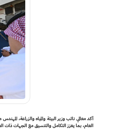
أكد معالي نائب وزير البيئة والمياه والزراعة، المه
العام، بما يعزز التكامل والتنسيق مع الجهات ذات ال