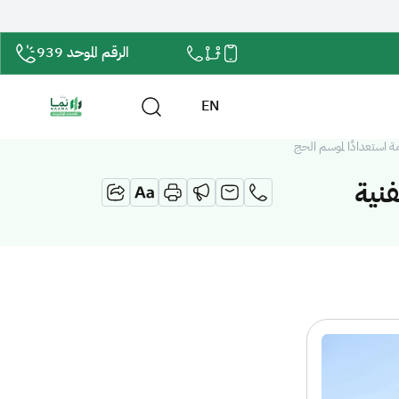
الرقم الموحد 939
EN
ة استعدادًا لموسم الحج
فنية