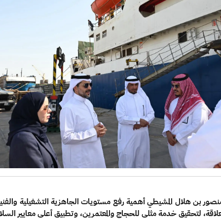
ندس منصور بن هلال المشيطي أهمية رفع مستويات الجاهزية التشغيلية والفني
علاقة، لتحقيق خدمة مثلى للحجاج والمعتمرين، وتطبيق أعلى معايير السلا