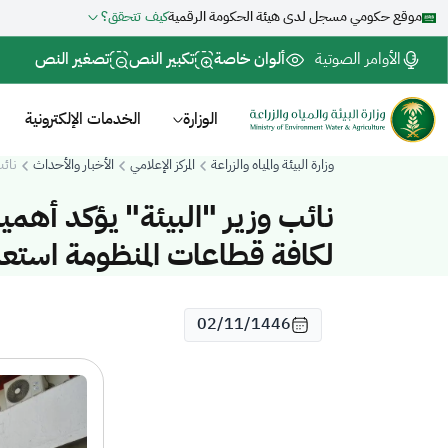
موقع حكومي مسجل لدى هيئة الحكومة الرقمية
كيف تتحقق؟
الأوامر الصوتية
ألوان خاصة
تكبير النص
تصغير النص
الوزارة
الخدمات الإلكترونية
وزارة البيئة والمياه والزراعة
المركز الإعلامي
الأخبار والأحداث
نائب
نائب وزير "البيئة" يؤكد أهمي
لكافة قطاعات المنظومة استعدا
02/11/1446