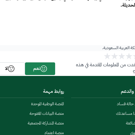
حديثة.​
لكة العربية السعودية.
ت من المعلومات المقدمة في هذه
نعم
لا
 والدعم
روابط مهمة
ن حالة فساد
المنصة الوطنية الموحدة
نا مساعدتك
منصة البيانات المفتوحة
شائعة
منصة المشاركة المجتمعية
وى
منصة اعتماد