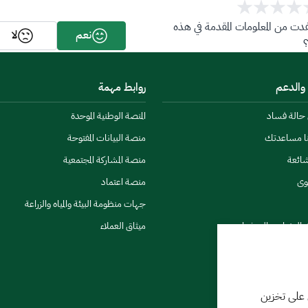
ت من المعلومات المقدمة في هذه
نعم
لا
 والدعم
روابط مهمة
ن حالة فساد
المنصة الوطنية الموحدة
نا مساعدتك
منصة البيانات المفتوحة
شائعة
منصة المشاركة المجتمعية
وى
منصة اعتماد
جهات منظومة البيئة والمياه والزراعة
ي النشرات والتحذيرات
ميثاق العملاء
 على تخزين