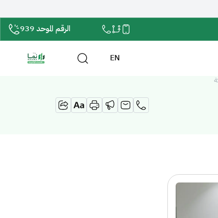
الرقم الموحد 939
EN