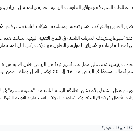
قطاعات المستهدفة ومواقع المنظومات الريادية المختارة والمتمثلة في الرياض، و
 وتعزيز التعاون والشراكات الاستراتيجية، ومساعدة الشركات الناشئة على فهم الأط
وأوضحت الوزارة أن المسرعة عبارة عن برنامج مكثف لمدة 12 أسبوعا يستهدف الشركات الناشئة في قطاع التقني
إلى أهم المنظومات والأسواق الدولية، والتعاون مع شركات رأس المال الاستثما
المتحدة الأمريكية من 10 إلى 15 أغسطس المقبل، وتختتم أعمالها
 منصور بن هلال المشيطي قد دشّن انطلاقة المرحلة الثانية من "مسرعة سدرة" في
دة الأعمال في قطاع البيئة، وقد تجاوزت الجولات الاستثمارية الأولية للشركات ا
لكة العربية السعودية.