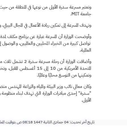
وتعتبر مسرعة سدرة الأولى من نوعها في المنطقة من حيث ال
جامعة MIT​.
وتهدف المسرعة إلى تمكين ريادة الأعمال في المجال البيئي،
تواصل كبيرة من الخبراء المحليين والعالميين، والوصول 
العالمية.
وتمكينها من التوسع محليًا وعالميًا.
وكان معالي نائب وزير البيئة والمياه والزراعة المهندس
"سدرة" إحدى مبادرات الوزارة التي تهدف لبناء منظومة ريا
الأولى.
تاريخ آخر تحديث:
04 جمادى الثانية 1447 08:18 ص
بتوقيت المم