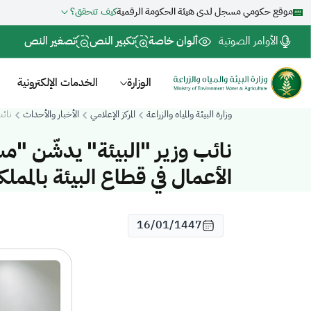
موقع حكومي مسجل لدى هيئة الحكومة الرقمية
كيف تتحقق؟
الأوامر الصوتية
ألوان خاصة
تكبير النص
تصغير النص
الوزارة
الخدمات الإلكترونية
وزارة البيئة والمياه والزراعة
المركز الإعلامي
الأخبار والأحداث
نائب وزي
الأعمال في قطاع البيئة بالمملك
16/01/1447