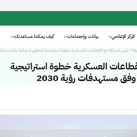
المركز الإعلامي
بيانات وإحصاءات
كيف يمكننا مساعدتك
يئة": تعزيز الشراكة مع القطاعات العسكرية خطوة استراتيجية لتحقيق استدامة بيئية شاملة و
القطاعات العسكرية خطوة استراتيجية
فق مستهدفات رؤية 2030