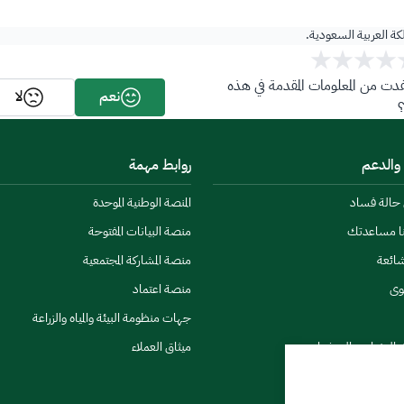
لكة العربية السعودية.
ت من المعلومات المقدمة في هذه
نعم
لا
 والدعم
روابط مهمة
ن حالة فساد
المنصة الوطنية الموحدة
نا مساعدتك
منصة البيانات المفتوحة
شائعة
منصة المشاركة المجتمعية
وى
منصة اعتماد
جهات منظومة البيئة والمياه والزراعة
ي النشرات والتحذيرات
ميثاق العملاء