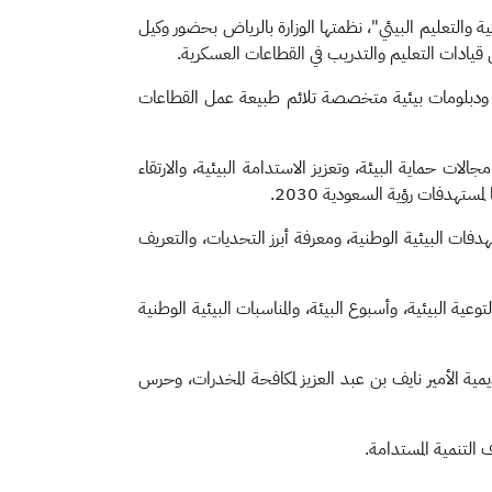
والتعليم البيئي"، نظمتها الوزارة بالرياض بحضور وكيل
من قيادات التعليم والتدريب في القطاعات العسكرية.
ية، ودبلومات بيئية متخصصة تلائم طبيعة عمل القطاعات
لات حماية البيئة، وتعزيز الاستدامة البيئية، والارتقاء
ستهدفات رؤية السعودية 2030.
هدفات البيئية الوطنية، ومعرفة أبرز التحديات، والتعريف
ية البيئية، وأسبوع البيئة، والمناسبات البيئية الوطنية
مية الأمير نايف بن عبد العزيز لمكافحة المخدرات، وحرس