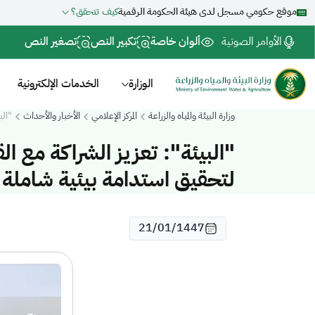
موقع حكومي مسجل لدى هيئة الحكومة الرقمية
كيف تتحقق؟
الأوامر الصوتية
ألوان خاصة
تكبير النص
تصغير النص
الوزارة
الخدمات الإلكترونية
وزارة البيئة والمياه والزراعة
المركز الإعلامي
الأخبار والأحداث
"الب
"البيئة": تعزيز الشراكة مع 
لتحقيق استدامة بيئية شاملة و
21/01/1447