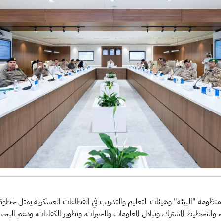
بين منظومة "البيئة" وهيئات التعليم والتدريب في القطاعات العسكرية يمثل خطو
التخطيط المشترك، وتبادل المعلومات والخبرات، وتطوير الكفاءات، ودعم البحث الع