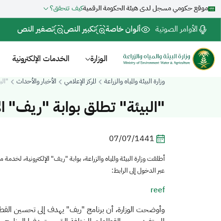
موقع حكومي مسجل لدى هيئة الحكومة الرقمية
كيف تتحقق؟
الأوامر الصوتية
ألوان خاصة
تكبير النص
تصغير النص
الوزارة
الخدمات الإلكترونية
وزارة البيئة والمياه والزراعة
المركز الإعلامي
الأخبار والأحداث
"الب
"البيئة" تطلق بوابة "ريف" الإ
07/07/1441
​أطلقت وزارة البيئة والمياه والزراعة، بوابة "ريف" الإلكترونية، ل
عبر الدخول إلى الرابط:
reef
وأوضحت الوزارة، أن برنامج "ريف" يهدف إلى تحسين القطاع 