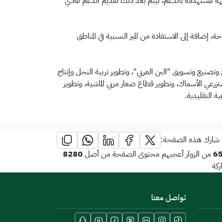
هة المستهدفة بالدعم، ليتم بعد ذلك تقديم الدعم المادي
احة، إضافة إلى الاستفادة من الميز النسبية في المناطق
لاق 8 برنامج فرعية لكل قطاع تشمل: تطوير وإنتاج وتصنيع وتسويق "البن العربي"، وتطوير تربية النحل وإنتاج
تزرعي الأسماك، وتطوير قطاع صغار مربي الماشية، وتطوير
ة التقليدية.
شارك هذه الصفحة:
8280
6
من الزوار أعجبهم محتوى الصفحة من أصل
كة
تواصل معنا