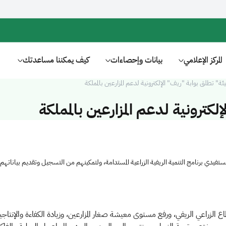
المركز الإعلامي
بيانات وإحصاءات
كيف يمكننا مساعدتك
يئة" تطلق بوابة "ريف" الإلكترونية لدعم المزارعين بالمملكة
لكترونية لدعم المزارعين بالمملكة
خدمة مستفيدي برنامج التنمية الريفية الزراعية المستدامة، ولتمكينهم من التسجيل وتقديم بي
الزراعي الريفي، ورفع مستوى معيشة صغار المزارعين، وزيادة الكفاءة والإنتا