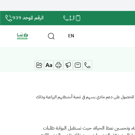
الرقم الموحد 939
EN
اناتهم للحصول على دعم مادي يسهم في تنمية أنشطتهم الزراعية وذلك
جية، وتحسين نمط الحياة، حيث تستقبل البوابة طلبات