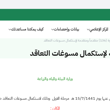
المركز الإعلامي
بيانات وإحصاءات
كيف يمكننا مساعدتك
ة لإستكمال مسوغات التعاقد
وزارة البيئة والمياه والزراعة
ستكمال مسوغات التعاقد خلال (15) يوم عمل ، اعتباراً من تاريخ 22/9/1442 هـ .
المكان :