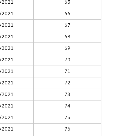
/2021
65
/2021
66
/2021
67
/2021
68
/2021
69
/2021
70
/2021
71
/2021
72
/2021
73
/2021
74
/2021
75
/2021
76