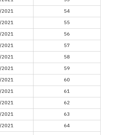
/2021
53
/2021
54
/2021
55
/2021
56
/2021
57
/2021
58
/2021
59
/2021
60
/2021
61
/2021
62
/2021
63
/2021
64