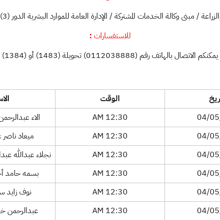
بنى وكالة الخدمات المشتركة / الإدارة العامة للموارد البشرية الدور (3) - حي الملك عبدالله - مخرج (12) .
:
للاستفسارات
يمكنكم الاتصال بالهاتف رقم (0112038888) تحويلة (1483) أو (1384)
ريخ
الوقت
الا
04/05
12:30 AM
الاء عبدالرحمن
04/05
12:30 AM
ميعاد ناصر 
04/05
12:30 AM
نجلاء عبدالله عبدا
04/05
12:30 AM
بسمه حامد أح
04/05
12:30 AM
نوف زايد سب
04/05
12:30 AM
عبدالرحمن خالد