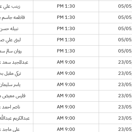
05/05
1:30 PM
زينب علي عي
05/05
1:30 PM
فاطمه جاسم بن 
05/05
1:30 PM
نبيله حسن مح
05/05
1:30 PM
لبنى علي صا
05/05
1:30 PM
روان سالم سع
23/05
9:00 AM
عبدالمجيد سعد ع
23/05
9:00 AM
تركي مقبل ب
23/05
9:00 AM
ياسر سليمان 
23/05
9:00 AM
فارس معيض مط
23/05
9:00 AM
ناصر احمد ع
23/05
9:00 AM
عبدالكريم عبدالله
23/05
9:00 AM
علي ماجد عل