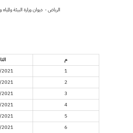
الرياض - ديوان وزارة البيئة والمياه والزراعة / م
م
التا
/2021
1
/2021
2
/2021
3
/2021
4
/2021
5
/2021
6