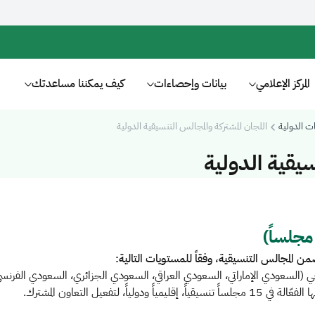
المركز الإعلامي
بيانات وإحصاءات
كيف يمكننا مساعدتك
ت الدولية
اللجان المشتركة والمجالس التنسيقية الدولية
سيقية الدولية
من المجالس التنسيقية، وفقاً للمستويات التالية:
(السعودي الإماراتي، السعودي العراقي، السعودي الجزائري، السعودي الفرنسي
اً ودولياً، لتفعيل التعاون المشترك.​