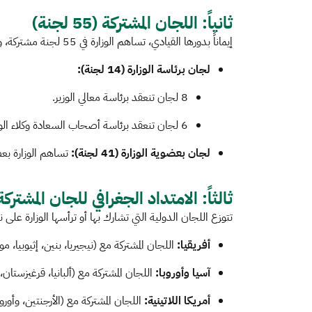
ثانياً: اللجان المشتركة (55 لجنة)
إيماناً بدورها القيادي، تساهم الوزارة في 55 لجنة مشتركة، وتتوزع مستويات الرئاسة والعضوية كما يلي:​
لجان برئاسة الوزارة (14 لجنة):
8 لجان تنعقد برئاسة معالي الوزير.
6 لجان تنعقد برئاسة أصحاب السعادة وكلاء الوزارة.
لجان بعضوية الوزارة (41 لجنة):
تساهم الوزارة بعض
ثالثاً: الامتداد الجغرافي للجان المشتركة
تتوزع اللجان الدولية التي تشارك بها أو ترأسها الوزارة عل
أفريقيا:
اللجان المشتركة مع (نيجيريا، بنين، إثيوبيا، مو
آسيا وأوروبا:
اللجان المشتركة مع (ألبانيا، قرغيزستان، و
أمريكا اللاتينية:
اللجان المشتركة مع (الأرجنتين، وأورو