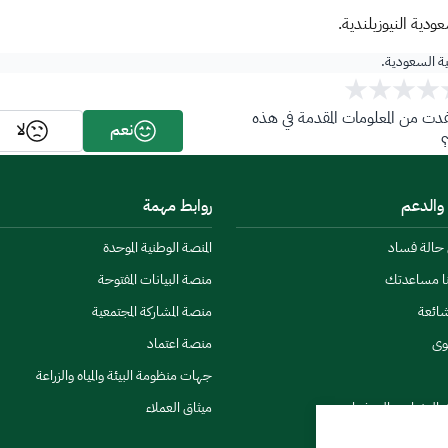
دية النيوزيلندية.​
ية السعودية.
ت من المعلومات المقدمة في هذه
نعم
لا
 والدعم
روابط مهمة
ن حالة فساد
المنصة الوطنية الموحدة
نا مساعدتك
منصة البيانات المفتوحة
شائعة
منصة المشاركة المجتمعية
وى
منصة اعتماد
جهات منظومة البيئة والمياه والزراعة
ي النشرات والتحذيرات
ميثاق العملاء