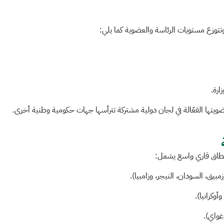
ويتها الفعّالة في لجان دولية مشتركة تترأسها جهات حكومية وطنية أخرى.
ى نطاق قاري واسع يشمل:
زمبيق، السودان، النيجر، وزامبيا).
أوكرانيا).
غواي).