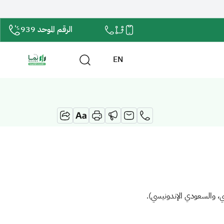
الرقم الموحد 939
EN
، والسعودي الإندونيسي).