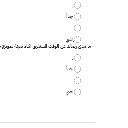
ممتاز
جيد جداً
جيد
غير راضي
ما مدى رضاك عن الوقت المستغرق اثناء تعبئة نموذج
ممتاز
جيد جداً
جيد
غير راضي