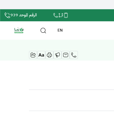
الرقم الموحد 939
EN