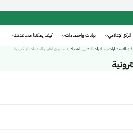
المركز الإعلامي
بيانات وإحصاءات
كيف يمكننا مساعدتك
ة
الاستشارات ومبادرات التطوير المشترك
استبيان لتقييم الخدمات الإلكترونية
رونية