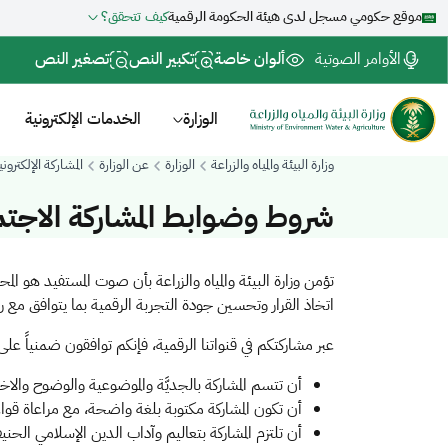
موقع حكومي مسجل لدى هيئة الحكومة الرقمية
كيف تتحقق؟
الأوامر الصوتية
ألوان خاصة
تكبير النص
تصغير النص
الوزارة
الخدمات الإلكترونية
وزارة البيئة والمياه والزراعة
الوزارة
عن الوزارة
المشاركة الإلكتروني
شروط وضوابط المشاركة الاجتم
​​​​تؤمن وزارة البيئة والمياه والزراعة بأن صوت المستفيد هو
اتخاذ القرار وتحسين جودة التجربة الرقمية بما يتوافق مع رؤية ال
عبر مشاركتكم في قنواتنا الرقمية، فإنكم توافقون ضمنياً ع
أن تتسم المشاركة بالجديَّة والموضوعية والوضوح والاخت
أن تكون المشاركة مكتوبة بلغة واضحة، مع مراعاة قواع
أن تلتزم المشاركة بتعاليم وآداب الدين الإسلامي الحني