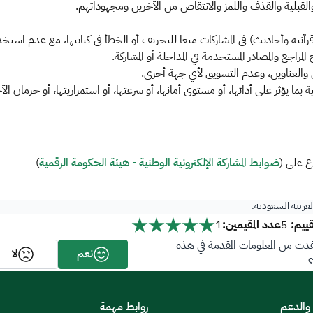
 والقبلية والقذف واللمز والانتقاص من الآخرين ومجهوداتهم.
نية وأحاديث) في المشاركات منعا للتحريف أو الخطأ في كتابتها، مع عدم استخ
مراجع والمصادر المستخدمة في المداخلة أو المشاركة.
ل والعناوين، وعدم التسويق لأي جهة أخرى.
 بما يؤثر على أدائها، أو مستوى أمانها، أو سرعتها، أو استمراريتها، أو حرمان ال
ع على (
ضوابط المشاركة الإلكترونية الوطنية - هيئة الحكومة الرقمية​
)
العربية السعودية.
ييم:
عدد المقيمين:
1
5
ت من المعلومات المقدمة في هذه
نعم
لا
 والدعم
روابط مهمة