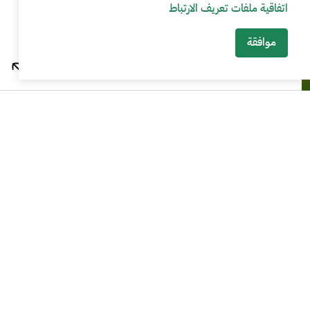
اتفاقية ملفات تعريف الارتباط
موافقة
بوابة نما للخدمات الالكترونية
عن البيئة التنظيمية التجريبية لوزارة
البيئة والمياه والزراعة
البيئة التنظيمية التجريبية لوزارة البيئة والمياه والزراعة تمكّن من
اختبار المنتجات أو الخدمات أو نماذج العمل المبتكرة في بيئة آمنة
خاضعة للرقابة من قبل المنظمين
لمزيد من المعلومات الرجاء التواصل مع البريد الالكتروني الخاص