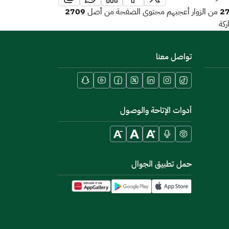
2709
2
من الزوار أعجبهم محتوى الصفحة من أصل
كة
تواصل معنا
أدوات الإتاحة والوصول
حمل تطبيق الجوال