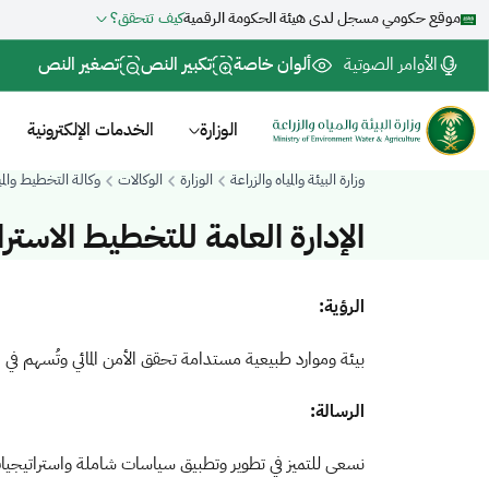
موقع حكومي مسجل لدى هيئة الحكومة الرقمية
كيف تتحقق؟
الأوامر الصوتية
ألوان خاصة
تكبير النص
تصغير النص
الوزارة
الخدمات الإلكترونية
وزارة البيئة والمياه والزراعة
الوزارة
الوكالات
وكالة التخطيط والميز
الإدارة العامة للتخطيط الاسترا
الرؤية:
بيئة وموارد طبيعية مستدامة تحقق الأمن المائي وتُسهم في ا
الرسالة:
نسعى للتميز في تطوير وتطبيق سياسات شاملة واستراتيجيات ف