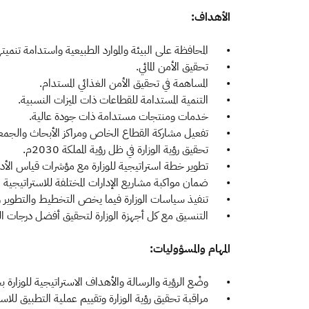
الأهداف:
•
المحافظة على البيئة والموارد الطبيعية واستدامة تنميته
•
تحقيق الأمن المائي.
•
المساهمة في تحقيق الأمن الغذائي المستدام.
•
التنمية المستدامة للقطاعات ذات الميزات النسبية.
•
خدمات ومنتجات مستدامة ذات جودة عالية.
•
تفعيل مشاركة القطاع الخاص ومراكز الأبحاث والجمعي
•
تحقيق رؤية الوزارة في ظل رؤية المملكة 2030م.
•
تطوير خطة استراتيجية للوزارة مع مؤشرات قياس الأدا
•
ضمان مواكبة مشاريع الإدارات المختلفة للاستراتيجية ال
•
تنفيذ سياسات الوزارة فيما يخص التخطيط والتطوير وال
•
التنسيق مع كل أجهزة الوزارة لتحقيق أفضل درجات الت
المهام والمسؤوليات:
•
وضْع الرؤية والرسالة والأهداف الاستراتيجية للوزارة بجم
•
مراقبة تحقيق رؤية الوزارة وتقييم عملية التطبيق للاست