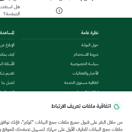
هل استفدت م
الصفحة؟
نظرة عامة
المساعدة
حول البوابة
الإبلاغ ع
شروط الاستخدام
كيف يمكن
سياسة الخصوصية
الأسئلة ال
الأخبار والفعاليات
تقديم شك
اتفاقية مستوى الخدمة
اتصل بنا
إمكانية الوصول
الاشتراك ف
اتفاقية ملفات تعريف الارتباط
من خلال النقر على قبول جميع ملفات جمع البيانات "كوكيز"، فإنك توافق
ملفات جمع البيانات للطرف الأول على جهازك لتسهيل تصفحك للموقع 