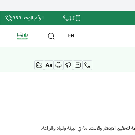
الرقم الموحد 939
EN
قيق الازدهار والاستدامة في البيئة والمياه والزراعة.