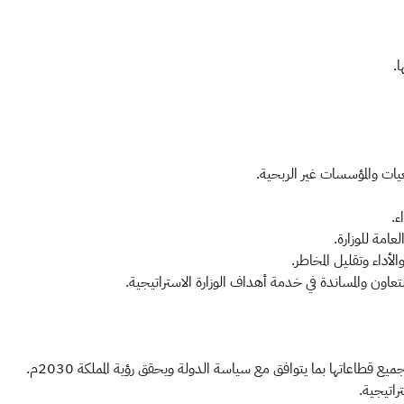
ا.
ات والمؤسسات غير الربحية.
ء.
عامة للوزارة.
أداء وتقليل المخاطر.
عاون والمساندة في خدمة أهداف الوزارة الاستراتيجية.
يع قطاعاتها بما يتوافق مع سياسة الدولة ويحقق رؤية المملكة 2030م.
راتيجية.