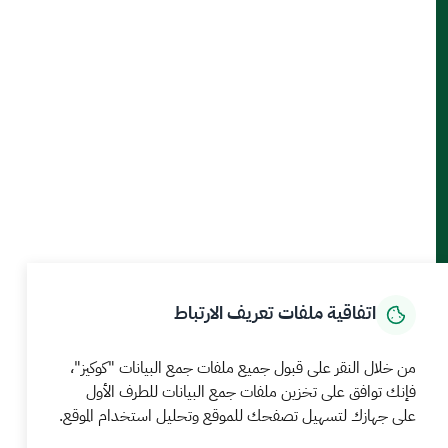
أدوات الإتاحة والوصول
حمل تطبيق الجوال
الرئيسية
المركز الإعلامي
بيانات و احصاءات
الخدمات الإلكترونية
كيف يمكننا مساعدتك
اتفاقية ملفات تعريف الارتباط
MEWA©جميع الحقوق محفوظة 2026
آخر تحديث للموقع في
من خلال النقر على قبول جميع ملفات جمع البيانات "كوكيز"،
22 صفر 1448 09:18 ص
فإنك توافق على تخزين ملفات جمع البيانات للطرف الأول
على جهازك لتسهيل تصفحك للموقع وتحليل استخدام الموقع.
الشروط والأحكام
سياسة الخصوصية
خريطة الموقع
خدمة Rss