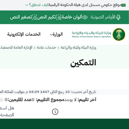
موقع حكومي مسجل لدى هيئة الحكومة الرقمية
كيف تتحقق؟
الأوامر الصوتية
ألوان خاصة
تكبير النص
تصغير النص
الوزارة
الخدمات الإلكترونية
وزارة البيئة والمياه والزراعة
خدمات عامة
الإدارة العامة للجمعيا
التمكين
تاريخ آخر تحديث:
10 ربيع الثاني 1447 04:09 م
بتوقيت المملكة ال
آخر تقييم:
مجموع التقييم:
عدد المقيمين:
لا يوجد
0
0
هل استفد
الصفحة؟