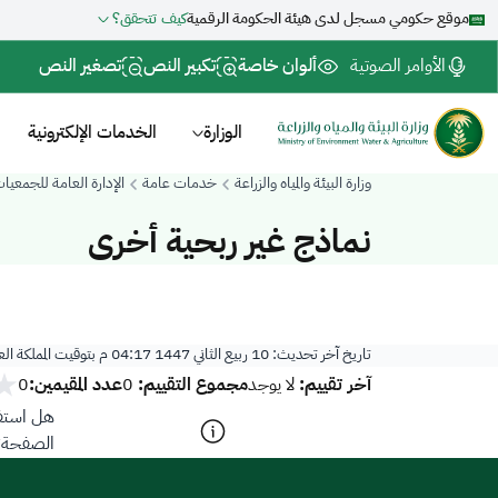
موقع حكومي مسجل لدى هيئة الحكومة الرقمية
كيف تتحقق؟
الأوامر الصوتية
ألوان خاصة
تكبير النص
تصغير النص
الوزارة
الخدمات الإلكترونية
وزارة البيئة والمياه والزراعة
خدمات عامة
الإدارة العامة للجمعيا
نماذج غير ربحية أخرى
تاريخ آخر تحديث:
10 ربيع الثاني 1447 04:17 م
بتوقيت المملكة ال
آخر تقييم:
مجموع التقييم:
عدد المقيمين:
لا يوجد
0
0
هل استفد
الصفحة؟