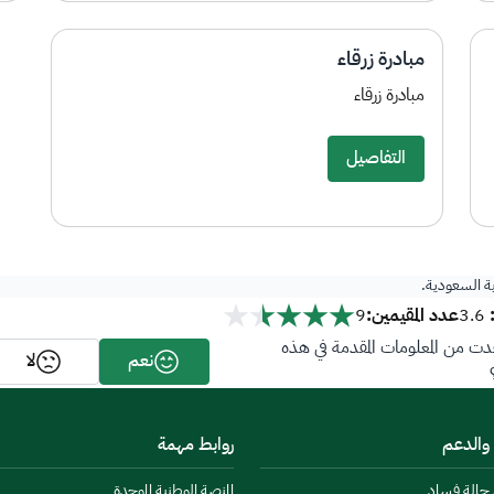
مبادرة زرقاء
مبادرة زرقاء
التفاصيل
ية السعودية.
عدد المقيمين:
9
3.6
ت من المعلومات المقدمة في هذه
نعم
لا
 والدعم
روابط مهمة
ن حالة فساد
المنصة الوطنية الموحدة