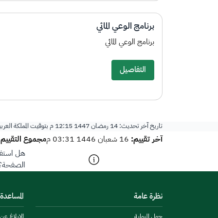
برنامج الوعي المائي
برنامج الوعي المائي
التفاصيل
تاريخ آخر تحديث:
14 رمضان 1447 12:15 م
بتوقيت المملكة العرب
آخر تقييم:
مجموع التقييم:
16 شعبان 1446 03:31 م
هل استفد
الصفحة؟
نظرة عامة
المساعدة
حول البوابة
الإبلاغ ع