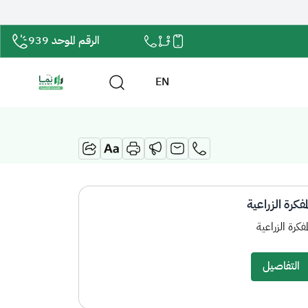
الرقم الموحد 939
EN
لمفكرة الزراعية
لمفكرة الزراعية
التفاصيل