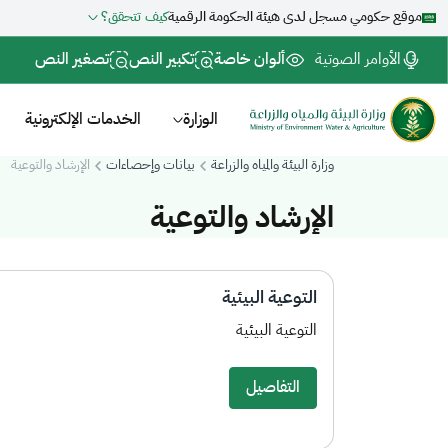
موقع حكومي مسجل لدى هيئة الحكومة الرقمية
كيف تتحقق؟
الأوامر الصوتية
ألوان خاصة
تكبير النص
تصغير النص
الوزارة
الخدمات الإلكترونية
وزارة البيئة والمياه والزراعة
بيانات وإحصاءات
الإرشاد والتوعية
الإرشاد والتوعية
التوعية البيئية​
التوعية ا​لبيئية
التفاصيل