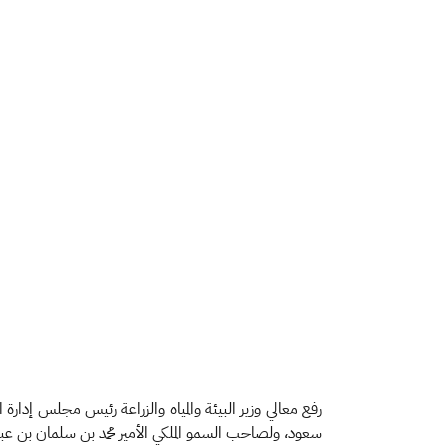
رفع معالي وزير البيئة والمياه والزراعة رئيس مجلس إدار
سعود، ولصاحب السمو الملكي الأمير محمد بن سلمان بن عبد