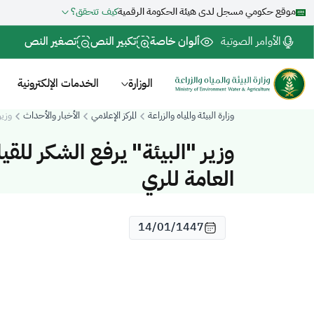
موقع حكومي مسجل لدى هيئة الحكومة الرقمية
كيف تتحقق؟
الأوامر الصوتية
ألوان خاصة
تكبير النص
تصغير النص
الوزارة
الخدمات الإلكترونية
وزارة البيئة والمياه والزراعة
المركز الإعلامي
الأخبار والأحداث
وزير
وزير "البيئة" يرفع الشكر للقي
العامة للري
14/01/1447