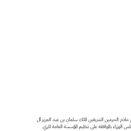
م خادم الحرمين الشريفين الملك سلمان بن عبد العزيز آل
 الوزراء بالموافقة على تنظيم المؤسسة العامة للري.