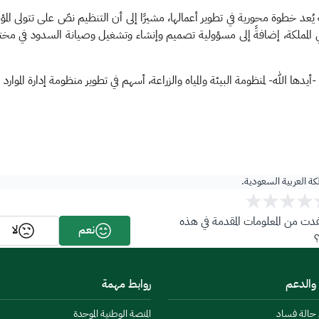
ُعد خطوة محورية في تطوير أعمالها، مشيرًا إلى أن التنظيم نصّ على تتولى المؤسس
اه في المملكة، إضافةً إلى مسؤولية تصميم وإنشاء وتشغيل وصيانة السدود في مخت
دها الله- لمنظومة البيئة والمياه والزراعة، أسهم في تطوير منظومة إدارة الموارد المائ
لكة العربية السعودية.
ت من المعلومات المقدمة في هذه
نعم
لا
 والدعم
روابط مهمة
ن حالة فساد
المنصة الوطنية الموحدة