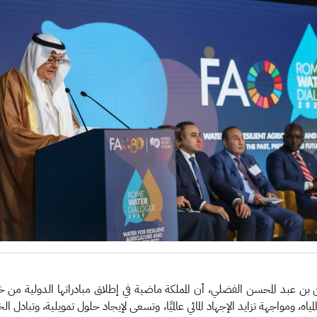
حمن بن عبد المحسن الفضلي، أن المملكة ماضية في إطلاق مبادراتها الدولية من خلا
ه، ومواجهة تزايد الإجهاد المائي عالميًا، وتسعى لإيجاد حلول تمويلية، وتبادل ال