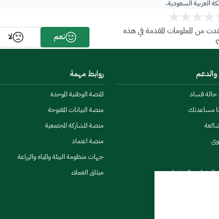
لكة العربية السعودية.
ت من المعلومات المقدمة في هذه
نعم
لا
 والدعم
روابط مهمة
ن حالة فساد
المنصة الوطنية الموحدة
نا مساعدتك
منصة البيانات المفتوحة
شائعة
منصة المشاركة المجتمعية
وى
منصة اعتماد
جهات منظومة البيئة والمياه والزراعة
ي النشرات والتحذيرات
ميثاق العملاء