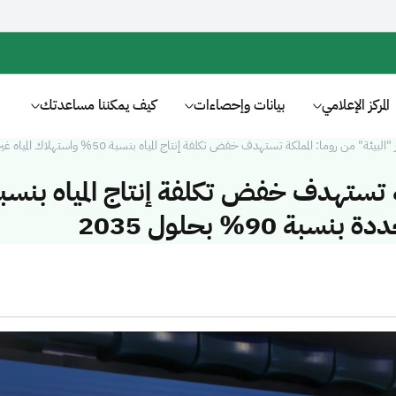
المركز الإعلامي
بيانات وإحصاءات
كيف يمكننا مساعدتك
البيئة" من روما: المملكة تستهدف خفض تكلفة إنتاج المياه بنسبة 50% واستهلاك المياه غير المتجددة بنسبة 90% بحلول 2035
كة تستهدف خفض تكلفة إنتاج المياه بنسب