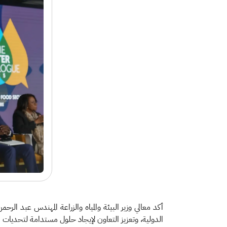
أكد معالي وزير البيئة والمياه والزراعة المهندس عبد الر
الدولية، وتعزيز التعاون لإيجاد حلول مستدامة لتحديات الميا