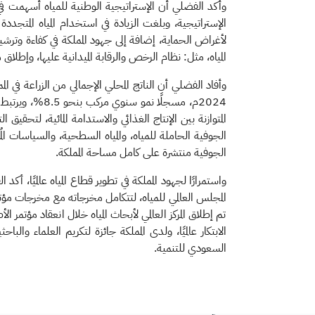
الإستراتيجية، وبلغت الزيادة في استخدام المياه المتجدد
لأغراض الحماية، إضافة إلى جهود المملكة في كفاءة وترشي
المياه، مثل: نظام الرخص والرقابة الميدانية عليها، وإطلاق 
2024م، مسجلًا
المتوازنة بين الإنتاج الغذائي والاستدامة المائية، لتحق
الجوفية الحاملة للمياه، والمياه السطحية، والسياسات ال
الجوفية منتشرة على كامل مساحة المملكة.
السعودي للتنمية.​