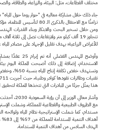
مختلف القطاعات، مثل: البيئة، والزراعة، والطاقة، والصح
للأغراض الزراعية؛ بهدف تقليل الإجهاد على مصادر المياه غير
الاستخدام، إضافة إلى ذلك أصبحت المملكة اليوم بيئةً ح
هذا يمثّل جزءًا من المبادرات التي تتخذها المملكة لتحقيق 
وأشار معالي 
مع الظروف الطبيعية والقطاعية للمملكة، وشملت الإستراتيج
مستدام، كما شملت الإستراتيجية نظام المياه ولوائحه التنفي
أهداف
الهدف السادس من أهداف التنمية المستدامة.