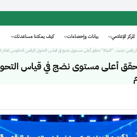
المركز الإعلامي
بيانات وإحصاءات
كيف يمكننا مساعدتك
ز رقمي جديد.. "البيئة" تحقق أعلى مستوى نضج في قياس التحول الرقمي الحكومي لعام 2025م
 تحقق أعلى مستوى نضج في قياس التحو