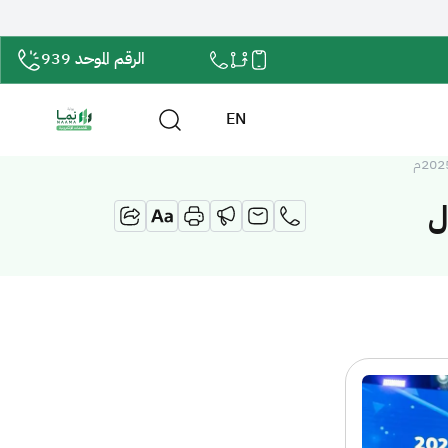
الرقم الموحد 939
EN
ل