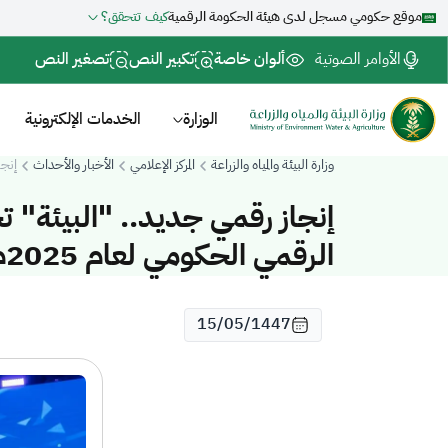
موقع حكومي مسجل لدى هيئة الحكومة الرقمية
كيف تتحقق؟
الأوامر الصوتية
ألوان خاصة
تكبير النص
تصغير النص
الوزارة
الخدمات الإلكترونية
وزارة البيئة والمياه والزراعة
المركز الإعلامي
الأخبار والأحداث
إنجا
إنجاز رقمي جديد.. "البيئة"
الرقمي الحكومي لعام 2025م
15/05/1447