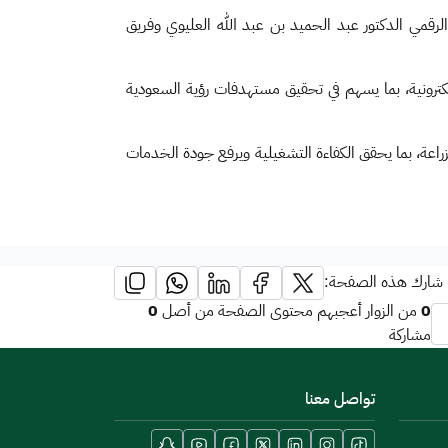
لرقمي الدكتور عبد الحميد بن عبد الله العليوي وفريق
لإلكترونية، بما يسهم في تحقيق مستهدفات رؤية السعودية
لزراعة، بما يحقق الكفاءة التشغيلية ويرفع جودة الخدمات
شارك هذه الصفحة:
0
0
من الزوار أعجبهم محتوى الصفحة من أصل
مشاركة
تواصل معنا