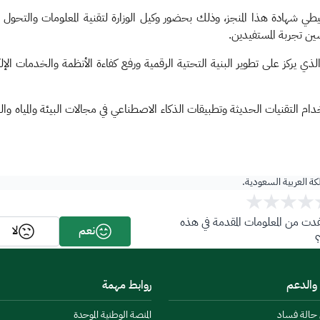
طي شهادة هذا المنجز، وذلك بحضور وكيل الوزارة لتقنية المعلومات والتحول ا
سين تجربة المستفيدين.
الذي يركز على تطوير البنية التحتية الرقمية ورفع كفاءة الأنظمة والخدمات ا
ام التقنيات الحديثة وتطبيقات الذكاء الاصطناعي في مجالات البيئة والمياه وا
لكة العربية السعودية.
ت من المعلومات المقدمة في هذه
نعم
لا
 والدعم
روابط مهمة
ن حالة فساد
المنصة الوطنية الموحدة