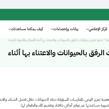
المركز الإعلامي
بيانات وإحصاءات
كيف يمكننا مساعدتك
يئة" تدعو لتعزيز سلوكيات الرفق بالحيوانات والاعتناء بها أثناء الأمطار والأجواء الباردة
الرفق بالحيوانات والاعتناء بها أثناء
 أهمية تعزيز الوعي بالممارسات المسؤولة تجاه الحيوانات خلال فصل الشتاء، والاعتنا
ورة مساعدتها عبر توفير أماكن دافئة، وتقديم الماء والطعام لها.