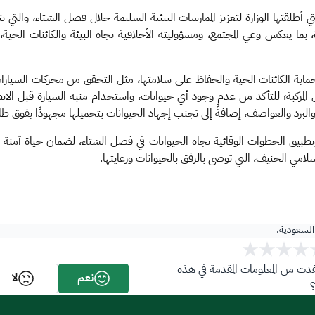
لقتها الوزارة لتعزيز الممارسات البيئية السليمة خلال فصل الشتاء، والتي 
لحماية الكائنات الحية والحفاظ على سلامتها، مثل التحقق من محركات الس
المركبة؛ للتأكد من عدم وجود أي حيوانات، واستخدام منبه السيارة قبل الانطلا
لبرد والعواصف، إضافةً إلى تجنب إجهاد الحيوانات بتحميلها مجهودًا يفوق طا
تطبيق الخطوات الوقائية تجاه الحيوانات في فصل الشتاء، لضمان حياة آمنة و
سلامي الحنيف، التي توصي بالرفق بالحيوانات ورعايتها.​
 السعودية.
ت من المعلومات المقدمة في هذه
نعم
لا