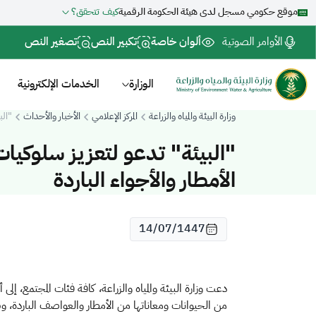
موقع حكومي مسجل لدى هيئة الحكومة الرقمية
كيف تتحقق؟
الأوامر الصوتية
ألوان خاصة
تكبير النص
تصغير النص
الوزارة
الخدمات الإلكترونية
وزارة البيئة والمياه والزراعة
المركز الإعلامي
الأخبار والأحداث
"الب
"البيئة" تدعو لتعزيز سلوكيات 
الأمطار والأجواء الباردة
14/07/1447
دعت وزارة البيئة والمياه والزراعة، كافة فئات المجتمع، إلى
من الحيوانات ومعاناتها من الأمطار والعواصف الباردة، وضر