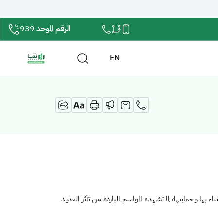
الرقم الموحد 939
EN
ء بها وحمايتها؛ لما تشهده المواسم الباردة من تأثر العديد