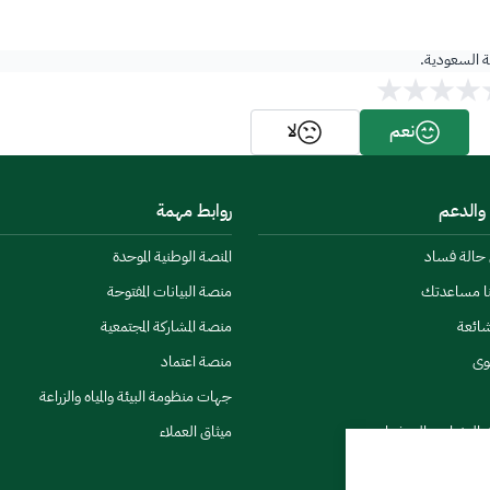
ية السعودية.
نعم
لا
 والدعم
روابط مهمة
ن حالة فساد
المنصة الوطنية الموحدة
نا مساعدتك
منصة البيانات المفتوحة
شائعة
منصة المشاركة المجتمعية
وى
منصة اعتماد
جهات منظومة البيئة والمياه والزراعة
ي النشرات والتحذيرات
ميثاق العملاء