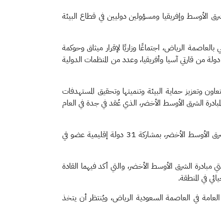
ق الأوسط وإفريقيا ومسؤولين دوليين في قطاع البيئة
بالعاصمة الرياض، اجتماعًا وزاريًا لإقرار ميثاق وحوكمة
ادرة الشرق الأوسط الأخضر، الذي يتضمن الحوكمة الإقليمية، ومنهجية عمل المبادرة، حيث شارك في الاجتماع وزراء ومسؤولين من ٢٠ دولة من قارتي آسيا وأفريقيا، وعدد من المنظمات الدولية
اون وتعزيز حماية البيئة وتنميتها وتحقيق المستهدفات
مبادرة الشرق الأوسط الأخضر، الذي عُقد في جدة في العام
وفي إطار الجهود أيضًا، تنطلق بمدينة جدة في التاسع والعشرين من شهر يناير الجاري، أعمال الدورة الثانية للمجلس الوزاري لمبادرة الشرق الأوسط الأخضر، بمشاركة 31 دولة إقليمية عضو في
تي مبادرة الشرق الأوسط الأخضر، والتي أكد فيهما القادة
ائي في المنطقة.
ة العامة في العاصمة السعودية الرياض، ويُنتظر أن يتخذ