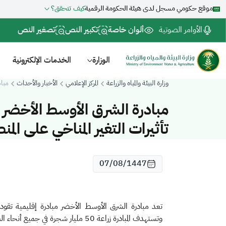
موقع حكومي مسجل لدى هيئة الحكومة الرقمية
كيف تتحقق؟
الأوامر الصوتية
ألوان خاصة
تكبير النص
تصغير النص
الوزارة
الخدمات الإلكترونية
وزارة البيئة والمياه والزراعة
المركز الإعلامي
الأخبار والأحداث
مباد
مبادرة الشرق الأوسط الأخضر 
تأثيرات التغير المناخي على المن
07/08/1447
تعد مبادرة الشرق الأوسط الأخضر مبادرة إقليمية تقودها
وتستهدف المبادرة زراعة 50 مليار شجرة في جميع أنحاء الشرق الأوسط، أي ما يعادل 5٪ من هدف التشجير العالمي