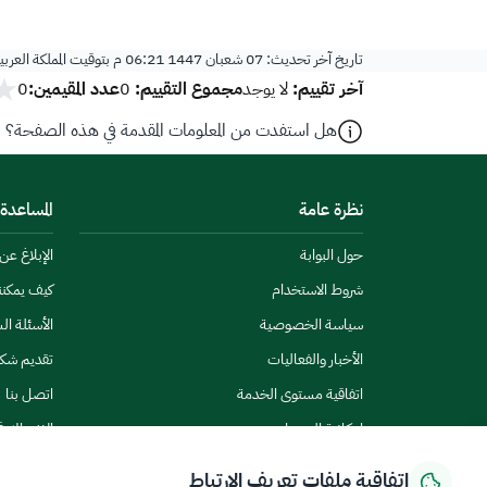
تاريخ آخر تحديث:
07 شعبان 1447 06:21 م
بتوقيت المملكة العرب
آخر تقييم:
مجموع التقييم:
عدد المقيمين:
لا يوجد
0
0
هل استفدت من المعلومات المقدمة في هذه الصفحة؟
نظرة عامة
المساعدة
حول البوابة
الإبلاغ ع
شروط الاستخدام
كيف يمكن
سياسة الخصوصية
الأسئلة ال
الأخبار والفعاليات
تقديم شك
اتفاقية مستوى الخدمة
اتصل بنا
إمكانية الوصول
الاشتراك ف
اتفاقية ملفات تعريف الارتباط