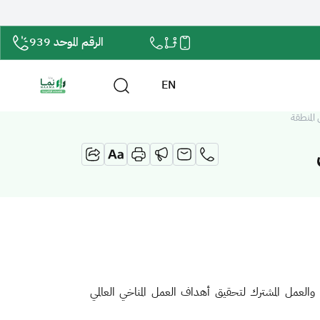
الرقم الموحد 939
EN
المنطقة
، والعمل المشترك لتحقيق أهداف العمل المناخي العالمي