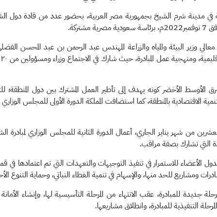
ة في مدينة شرم الشيخ بجمهورية مصر العربية، بحضور عدد من قادة دول الشر
الي وزير البيئة والمياه والزراعة المهندس عبد الرحمن بن عبد المحسن الفضلي 
مب
الأوسط الأخضر كونه يهدف إلى تأطير العمل المشترك بين دول المنطقة؛ للتع
نمية الاقتصادية بالمنطقة، كما استضافت المملكة الدورة الأولى للمجلس الوزاري ل
متحدة التي تشارك بصفة مراقب.
الدول الأعضاء للاستمرار في تنفيذ التوجيهات والتعهدات التي تم اعتمادها في قم
بادرات ومشاريع للحد منها، والإسهام في تنمية الغطاء النباتي، وحماية التنوع الأحي
رحلة جديدة للمبادرة، عقب الانتهاء من المرحلة التأسيسية لها، وإنشاء الأمان
مرحلة التنفيذية للمبادرة، وانطلاق مشاريعها.