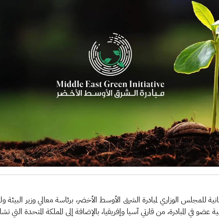
ة للمجلس الوزاري لمبادرة الشرق الأوسط الأخضر، برئاسة معالي وزير البيئة وا