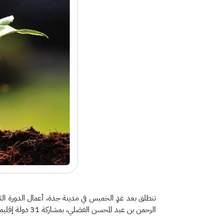
تنطلق بعد غدٍ الخميس في مدينة جدة، أعمال الدورة الثاني
الرحمن بن عبد المحسن الفضلي، بمشاركة 31 دولة إقليمية عضو في المبادرة، من قارتي آسيا وإفريقيا، بالإضافة إلى المملكة المتحدة التي تشارك بصفة مراقب.