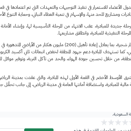
الدول الأعضاء للاستمرار في تنفيذ التوجيهات والتعهدات التي تم اعتمادها في قم
بادرات ومشاريع للحد منها، والإسهام في تنمية الغطاء النباتي، وحماية التنوع الأحي
رحلة جديدة للمبادرة، عقب الانتهاء من المرحلة التأسيسية لها، وإنشاء الأمان
مرحلة التنفيذية للمبادرة، وانطلاق مشاريعها.
وتستهدف مبادرة الشرق الأوسط الأخضر، زراعة (50) مليار شجرة، بما يعادل إعادة
 المنطقة، من خلال تحسين جودة الهواء، والحد من تآكل التربة، وتوفير موائل ل
ية السعودية.