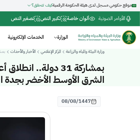
موقع حكومي مسجل لدى هيئة الحكومة الرقمية
كيف تتحقق؟
الأوامر الصوتية
ألوان خاصة
تكبير النص
تصغير النص
الوزارة
الخدمات الإلكترونية
وزارة البيئة والمياه والزراعة
المركز الإعلامي
الأخبار والأحداث
بمشاركة 31 دولة.. انطلاق أعمال الدورة ال
بمشاركة 31 دولة.. ان
الشرق الأوسط الأخضر بجدة ال
08/08/1447