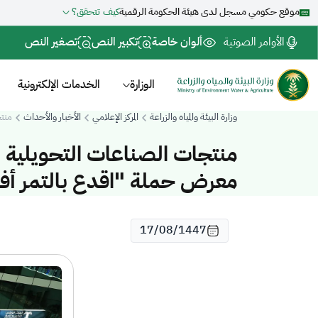
موقع حكومي مسجل لدى هيئة الحكومة الرقمية
كيف تتحقق؟
الأوامر الصوتية
ألوان خاصة
تكبير النص
تصغير النص
الوزارة
الخدمات الإلكترونية
وزارة البيئة والمياه والزراعة
المركز الإعلامي
الأخبار والأحداث
منتج
منتجات الصناعات التحويلية ا
معرض حملة "اقدع بالتمر أفض
17/08/1447