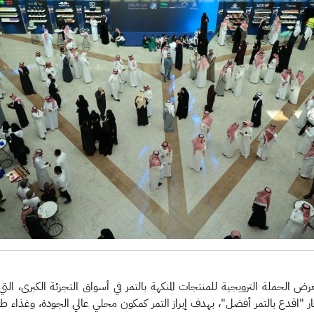
الحملة الترويجية للمنتجات المنكهة بالتمر في أسواق التجزئة الكبرى، التي أطل
"اقدع بالتمر أفضل"، بهدف إبراز التمر كمكون محلي عالي الجودة، وغذاء طب