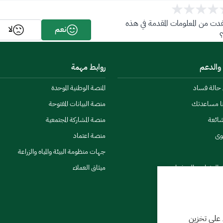
ت من المعلومات المقدمة في هذه
نعم
لا
 والدعم
روابط مهمة
ن حالة فساد
المنصة الوطنية الموحدة
نا مساعدتك
منصة البيانات المفتوحة
شائعة
منصة المشاركة المجتمعية
وى
منصة اعتماد
جهات منظومة البيئة والمياه والزراعة
ي النشرات والتحذيرات
ميثاق العملاء
 على تخزين