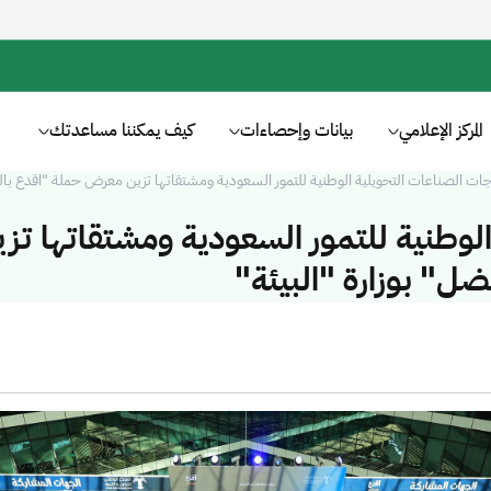
المركز الإعلامي
بيانات وإحصاءات
كيف يمكننا مساعدتك
ات الصناعات التحويلية الوطنية للتمور السعودية ومشتقاتها تزين معرض حملة "اقدع بالتم
لوطنية للتمور السعودية ومشتقاتها تز
ل" بوزارة "البيئة"