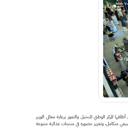
قها المركز الوطني للنخيل والتمور برعاية معالي الوزير
يعي متكامل، وتعزيز حضوره في منتجات غذائية متنوعة