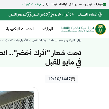
موقع حكومي مسجل لدى هيئة الحكومة الرقمية
كيف تتحقق؟
الأوامر الصوتية
ألوان خاصة
تكبير النص
تصغير النص
الوزارة
الخدمات الإلكترونية
وزارة البيئة والمياه والزراعة
المركز الإعلامي
الأخبار والأحداث
تحت ش
في مايو المقبل
19/10/1447