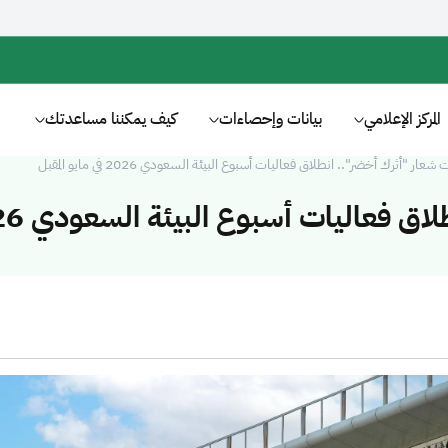
المركز الإعلامي
بيانات وإحصاءات
كيف يمكننا مساعدتك
عار "أثرك أخضر".. انطلاق فعاليات أسبوع البيئة السعودي 2026 في مايو المقبل
تحت شعار "أثرك أخضر".