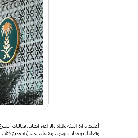
وفعاليات وحملات توعوية وتفاعلية بمشاركة جميع فئات ا