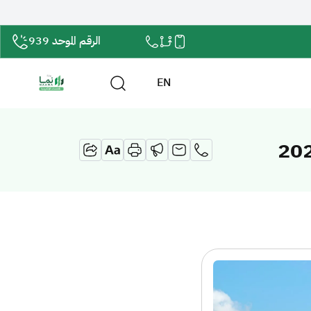
الرقم الموحد 939
EN
. انطلاق فعاليات أسبوع البيئة السعودي 2026