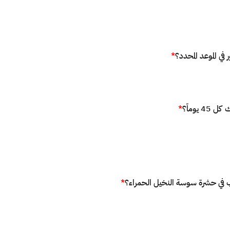
ي الموعد المحدد؟
*
يوماً؟
*
ب في حشرة سوسة النخيل الحمراء؟
*