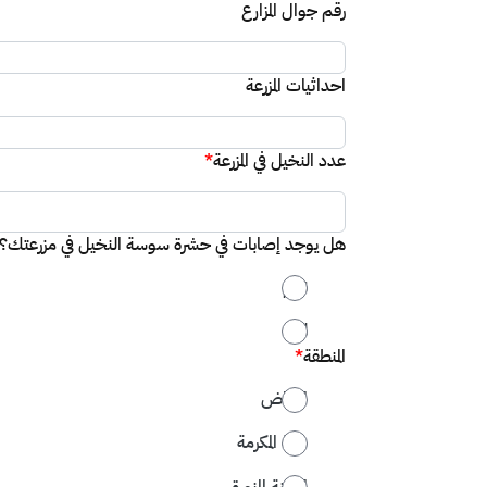
رقم جوال المزارع
احداثيات المزرعة
عدد النخيل في المزرعة
*
هل يوجد إصابات في حشرة سوسة النخيل في مزرعتك؟
نعم
لا
المنطقة
*
الرياض
مكة المكرمة