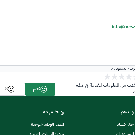
info@mew
عربية السعودية.
ت من المعلومات المقدمة في هذه
نعم
لا
 والدعم
روابط مهمة
ن حالة فساد
المنصة الوطنية الموحدة
نا مساعدتك
منصة البيانات المفتوحة