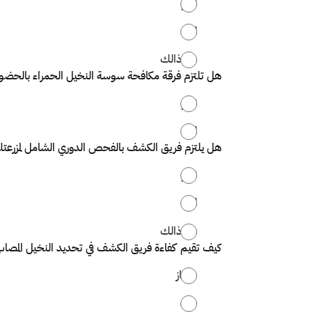
نعم
لا
غير ذالك
هل تلتزم فرقة مكافحة سوسة النخيل الحمراء بالحضور ف
نعم
لا
هل يلتزم فريق الكشف بالفحص الدوري الشامل لمزرعتك كل 45 
نعم
لا
غير ذالك
كيف تقيم كفاءة فريق الكشف في تحديد النخيل المصا
ممتاز
جيد