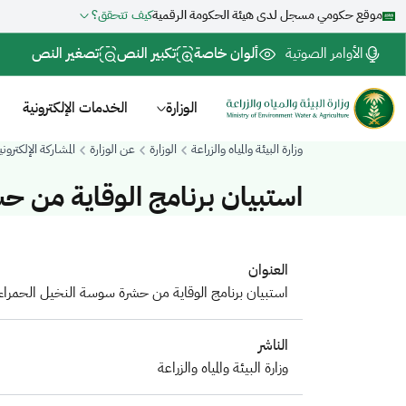
موقع حكومي مسجل لدى هيئة الحكومة الرقمية
كيف تتحقق؟
الأوامر الصوتية
ألوان خاصة
تكبير النص
تصغير النص
الوزارة
الخدمات الإلكترونية
وزارة البيئة والمياه والزراعة
الوزارة
عن الوزارة
المشاركة الإلكتروني
استبيان برنامج الوقاية من ح
العنوان
استبيان برنامج الوقاية من حشرة سوسة النخيل الحمراء
الناشر
وزارة البيئة والمياه والزراعة