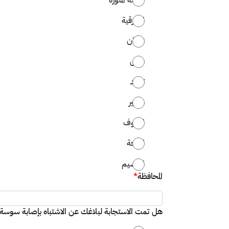
المدينة المنورة
الشرقية
نجران
حائل
تبوك
عسير
الجوف
الباحة
القصيم
المحافظة
*
هل تمت الاستجابة لبلاغك عن الاشتباه بإصابة سوسة النخيل الحمراء خلا