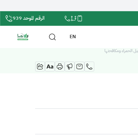
الرقم الموحد 939
EN
ل الحمراء ومكافحتها