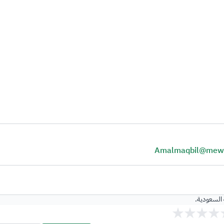
Amalmaqbil@mewa
ة السعودية.