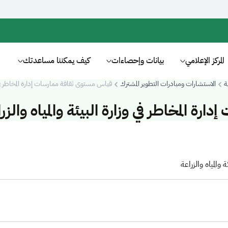
المركز الإعلامي
بيانات وإحصاءات
كيف يمكننا مساعدتك
ة
الاستشارات ومبادرات التطوير المشترك
قياس مستوى ثقافة ممارسات إدارة المخاطر في وز
ة المخاطر في وزارة البيئة والمياه والزر
والمياه والزراعة