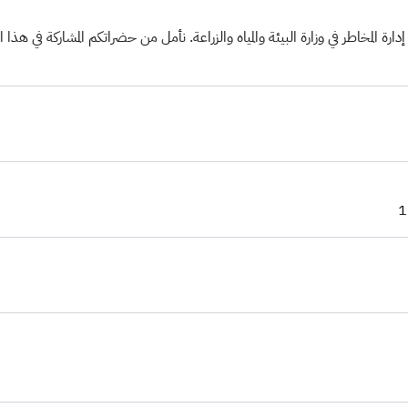
ة المخاطر في وزارة البيئة والمياه والزراعة. نأمل من حضراتكم المشاركة في هذا