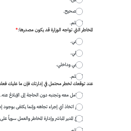
غير صحيح.
لا أعلم.
المخاطر التي تواجه الوزارة قد يكون مصدرها:
*
خارجي.
داخلي.
خارجي وداخلي.
لا أعلم.
عند توقعك لخطر محتمل في إدارتك فإن ما عليك فعله
التعامل معه وتجنبه دون الحاجة إلى الإبلاغ عنه.
عدم اتخاذ أي إجراء تجاهه وإنما يكتفى بوجود إدا
إبلاغ المدير المباشر وإدارة المخاطر والعمل سوياً 
لا أعلم.