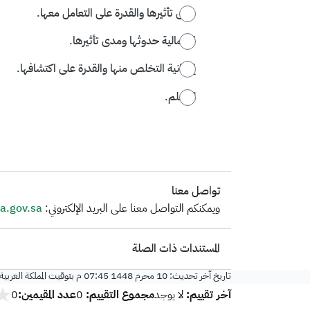
مدى تأثيرها والقدرة على التعامل معها.
احتمالية حدوثها ومدى تأثيرها.
إمكانية التخلص منها والقدرة على اكتشافها.
لا أعلم.
تواصل معنا
​ويمكنكم التواصل معنا على البريد الإلكتروني:
.gov.sa
المستندات ذات الصلة
تاريخ آخر تحديث:
10 محرم 1448 07:45 م
بتوقيت المملكة العربي
آخر تقييم:
مجموع التقييم:
عدد المقيمين:
لا يوجد
0
0