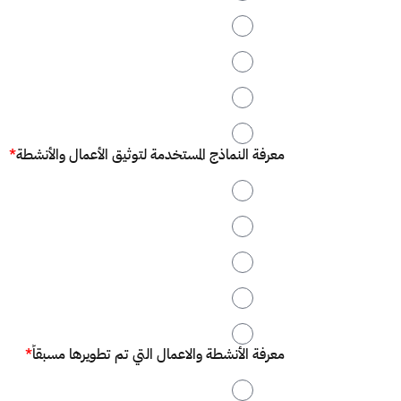
2
3
4
5
معرفة النماذج المستخدمة لتوثيق الأعمال والأنشطة
*
1
2
3
4
5
معرفة الأنشطة والاعمال التي تم تطويرها مسبقاً
*
1