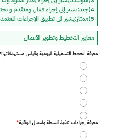
3)متوسط:يشير إلى إجراء يعتبر مقبولًا وله تأثير معتدل أو تطوير ممارسات قائمة
4)جيد:يشير إلى إجراء فعال ومتقدم و يحتاج الى تحسين معايير قياس الجودة
5)ممتاز:يشير الى تطبيق الإجراءات المعتمدة بالمركز
معايير التخطيط وتطوير الأعمال
معرفة الخطط التشغيلية اليومية وقياس مستهدفاتها؟
1
2
3
4
5
معرفة إجراءات تنفيذ أنشطة واعمال الوقاية
*
1