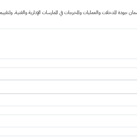
 ضمان جودة المدخلات والعمليات والمخرجات في الممارسات الإدارية والفنية. ولتقي