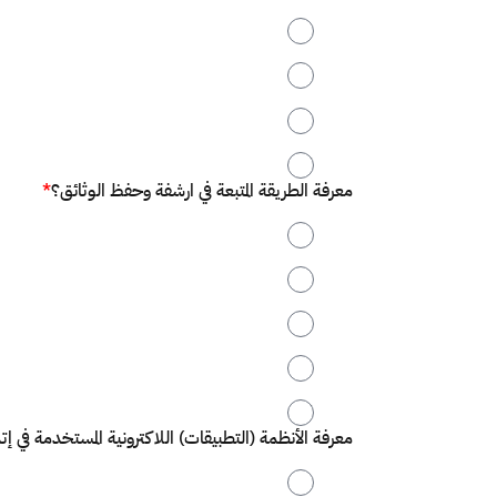
2
3
4
5
معرفة الطريقة المتبعة في ارشفة وحفظ الوثائق؟
*
1
2
3
4
5
معرفة الأنظمة (التطبيقات) اللاكترونية المستخدمة في إت
1