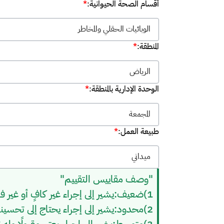
أقسام الصحة الحيوانية:
*
الوبائيات الحقلي والمخاطر
المنطقة:
*
الرياض
الوحدة الإدارية بالمنطقة:
*
المجمعة
طبيعة العمل:
*
ميداني
"وصف مقاييس التقييم"
1)ضعيف:يشير إلى إجراء غير كافٍ أو غير فعال أو ممارسة غير صحيحة
2)محدود:يشير إلى إجراء يحتاج إلى تحسينات كبيرة لتعزيز أثره أو تحسين الممارسات الحالية