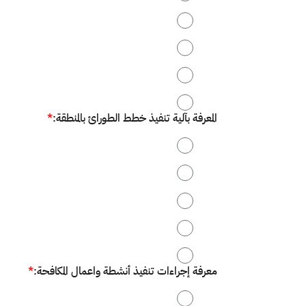
2
3
4
5
المعرفة بآلية تنفيذ خطط الطورائ بالمنطقة:
*
1
2
3
4
5
معرفة إجراءات تنفيذ أنشطة واعمال المكافحة:
*
1