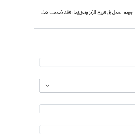
يم جودة العمل في فروع المركز وتعزيزها؛ فقد صُممت هذه