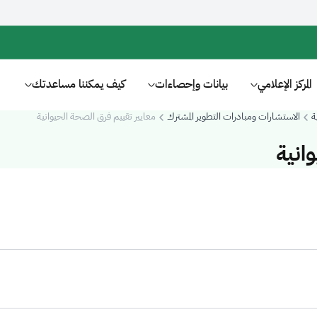
المركز الإعلامي
بيانات وإحصاءات
كيف يمكننا مساعدتك
ة
الاستشارات ومبادرات التطوير المشترك
معايير تقييم فرق الصحة الحيوانية
انية