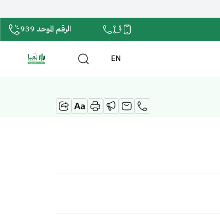
الرقم الموحد 939
EN