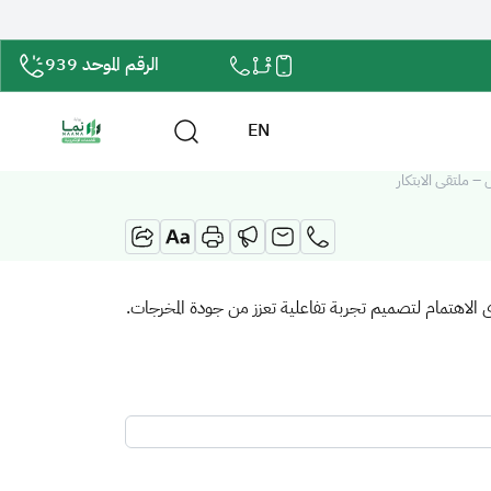
الرقم الموحد 939
EN
 – ملتقى الابتكار
الاهتمام لتصميم تجربة تفاعلية تعزز من جودة المخرجات.