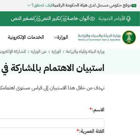
موقع حكومي مسجل لدى هيئة الحكومة الرقمية
كيف تتحقق؟
الأوامر الصوتية
ألوان خاصة
تكبير النص
تصغير النص
الوزارة
الخدمات الإلكترونية
وزارة البيئة والمياه والزراعة
الوزارة
عن الوزارة
المشاركة الإلكتروني
استبيان الاهتمام بالمشاركة في
​نهدف من خلال هذا الاستبيان إلى قياس مستوى اهتمامكم ب
الاسم:
*
الفئة العمرية:
*