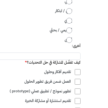
زراعي
تقني / ابتكار
إداري
أكاديمي / بحثي
أخرى
أخرى:
كيف تفضّل المشاركة في حل التحديات؟
*
تقديم أفكار وحلول
العمل ضمن فريق تطوير الحلول
تطوير نموذج / تطبيق عملي (prototype )
تقديم استشارة أو مشاركة الخبرة