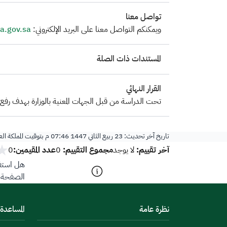
تواصل معنا
​ويمكنكم التواصل معنا على البريد الإلكتروني:
a.gov.sa
المستندات ذات الصلة
القرار النهائي
تحت الدراسة من قبل الجهات المعنية بالوزارة بهدف رفع توصيات إلى أ
تاريخ آخر تحديث:
23 ربيع الثاني 1447 07:46 م
بتوقيت المملكة ال
آخر تقييم:
مجموع التقييم:
عدد المقيمين:
لا يوجد
0
0
هل استفد
الصفحة؟
نظرة عامة
المساعدة