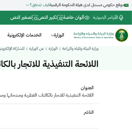
موقع حكومي مسجل لدى هيئة الحكومة الرقمية
كيف تتحقق؟
الأوامر الصوتية
ألوان خاصة
تكبير النص
تصغير النص
الوزارة
الخدمات الإلكترونية
وزارة البيئة والمياه والزراعة
الوزارة
عن الوزارة
المشاركة الإلكتروني
اللائحة التنفيذية للاتجار بال
العنوان
اللائحة التنفيذية للاتجار بالكائنات الفطرية ومنتجاتها وم
الناشر