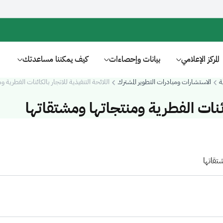
المركز الإعلامي
بيانات وإحصاءات
كيف يمكننا مساعدتك
ة
الاستشارات ومبادرات التطوير المشترك
اللائحة التنفيذية للاتجار بالكائنات الفطرية 
كائنات الفطرية ومنتجاتها ومشتقاتها
شتقاتها