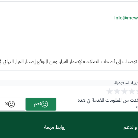
info@mew
صحاب الصلاحية لإصدار القرار. ومن المتوقع إصدار القرار النهائي في الفترة من 21-12-2020 م إل
عربية السعودية.
ت من المعلومات المقدمة في هذه
نعم
لا
 والدعم
روابط مهمة