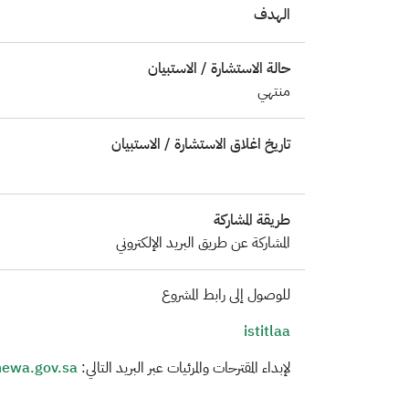
الهدف
حالة الاستشارة / الاستبيان
منتهي
تاريخ اغلاق الاستشارة / الاستبيان
طريقة المشاركة
المشاركة عن طريق البريد الإلكتروني
للوصول إلى رابط المشروع
istitlaa
لإبداء المقترحات والمرئيات عبر البريد التالي:
ewa.gov.sa