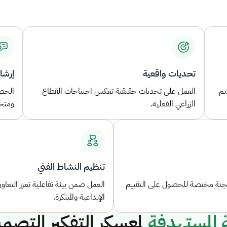
تحديات واقعية
إرشا
يم
العمل على تحديات حقيقية تعكس احتياجات القطاع
الحصو
الزراعي الفعلية.
ومتخ
تنظيم النشاط الفني
جنة مختصة للحصول على التقييم
العمل ضمن بيئة تفاعلية تعزز التعاون 
الإبداعية والمبتكرة.
ة المستهدفة
لمعسكر التفكير التصم