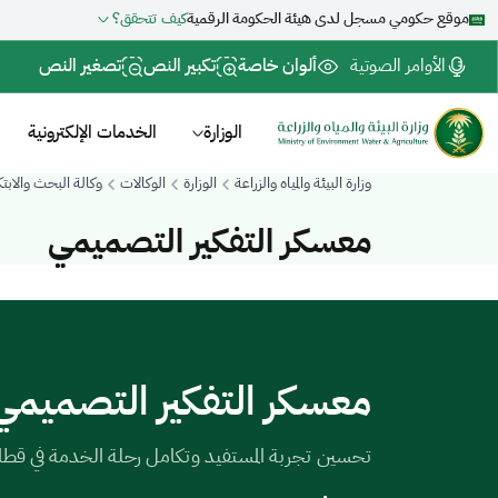
موقع حكومي مسجل لدى هيئة الحكومة الرقمية
كيف تتحقق؟
الأوامر الصوتية
ألوان خاصة
تكبير النص
تصغير النص
الوزارة
الخدمات الإلكترونية
وزارة البيئة والمياه والزراعة
الوزارة
الوكالات
وكالة البحث والابتك
معسكر التفكير التصميمي
معسكر التفكير التصميمي
تحسين تجربة المستفيد وتكامل رحلة الخدمة في قطاع