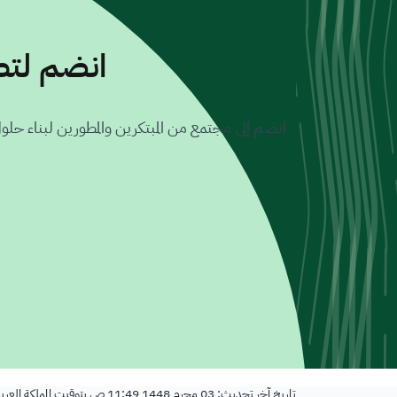
انضم لتطو
انضم إلى مجتمع من المبتكرين والمطورين لبناء حلول
تاريخ آخر تحديث:
03 محرم 1448 11:49 ص
بتوقيت المملكة العرب