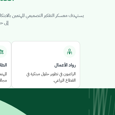
يستهدف معسكر التفكير التصميمي المهتمين بالابتكار 
إلى ح
رواد الأعمال
الطل
الراغبون في تطوير حلول مبتكرة في
المهت
القطاع الزراعي.
مجالا