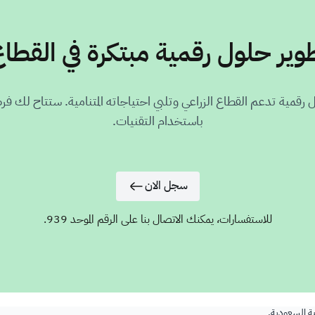
ير حلول رقمية مبتكرة في القطاع
 رقمية تدعم القطاع الزراعي وتلبي احتياجاته المتنامية. ستتاح لك فرصة
باستخدام التقنيات.
سجل الان
للاستفسارات، يمكنك الاتصال بنا على الرقم الموحد 939.
ية السعودية.