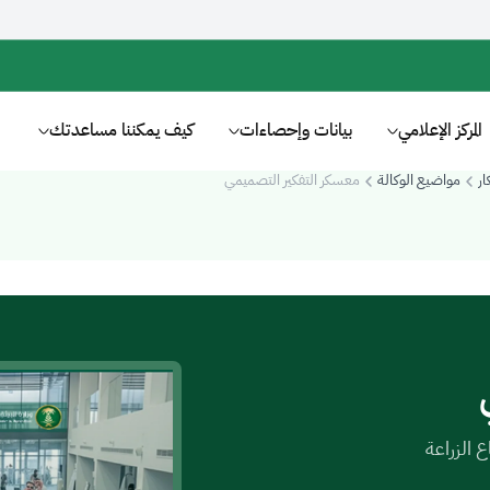
المركز الإعلامي
بيانات وإحصاءات
كيف يمكننا مساعدتك
ار
مواضيع الوكالة
معسكر التفكير التصميمي
 الزراعة