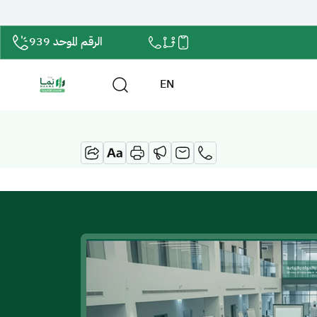
الرقم الموحد 939
EN