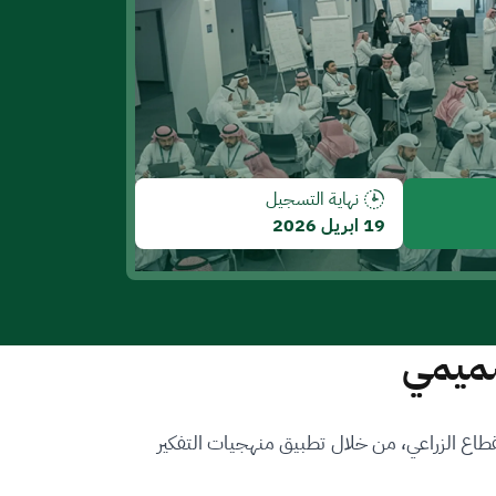
نهاية التسجيل
19 ابريل 2026
صميمي
لقطاع الزراعي، من خلال تطبيق منهجيات التفكير