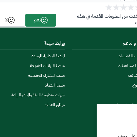
ت من المعلومات المقدمة في هذه
نعم
لا
 والدعم
روابط مهمة
ن حالة فساد
المنصة الوطنية الموحدة
نا مساعدتك
منصة البيانات المفتوحة
شائعة
منصة المشاركة المجتمعية
وى
منصة اعتماد
جهات منظومة البيئة والمياه والزراعة
ي النشرات والتحذيرات
ميثاق العملاء
 على تخزين