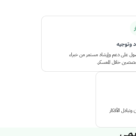
د وتوجيه
ل على دعم وإرشاد مستمر من خبراء
صصين خلال المعسكر.
وتبادل الأفكار
يمي