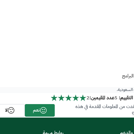
لبرامج
ة السعودية.
لتقييم:
عدد المقيمين:
2
5
ت من المعلومات المقدمة في هذه
نعم
لا
 والدعم
روابط مهمة