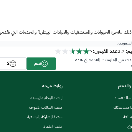
ذلك ملاجئ الحيوانات والمستشفيات والعيادات البيطرية والخدمات التي تقدمها لرعا
 السعودية.
م:
عدد المقيمين:
7
2.7
ت من المعلومات المقدمة في هذه
نعم
لا
 والدعم
روابط مهمة
ن حالة فساد
المنصة الوطنية الموحدة
نا مساعدتك
منصة البيانات المفتوحة
شائعة
منصة المشاركة المجتمعية
وى
منصة اعتماد