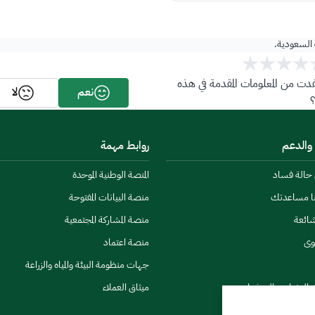
ة السعودية.
ت من المعلومات المقدمة في هذه
نعم
لا
 والدعم
روابط مهمة
ن حالة فساد
المنصة الوطنية الموحدة
نا مساعدتك
منصة البيانات المفتوحة
شائعة
منصة المشاركة المجتمعية
وى
منصة اعتماد
جهات منظومة البيئة والمياه والزراعة
ي النشرات والتحذيرات
ميثاق العملاء