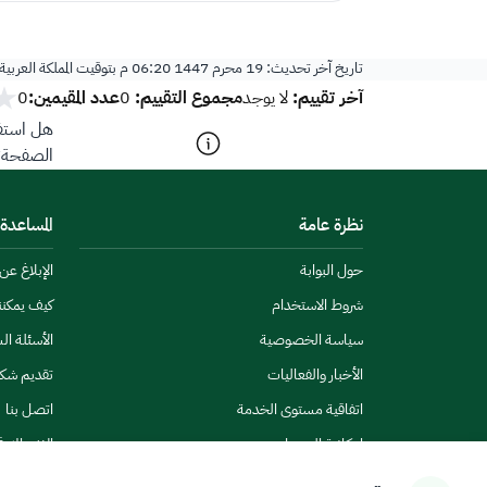
تاريخ آخر تحديث:
19 محرم 1447 06:20 م
بتوقيت المملكة العربي
آخر تقييم:
مجموع التقييم:
عدد المقيمين:
لا يوجد
0
0
هل استفد
الصفحة؟
نظرة عامة
المساعدة
حول البوابة
الإبلاغ ع
شروط الاستخدام
كيف يمكن
سياسة الخصوصية
الأسئلة ال
الأخبار والفعاليات
تقديم شك
اتفاقية مستوى الخدمة
اتصل بنا
إمكانية الوصول
الاشتراك ف