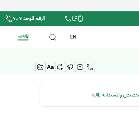
الرقم الموحد 939
EN
تخصيص والاستدامة المالية