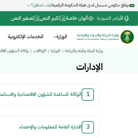
موقع حكومي مسجل لدى هيئة الحكومة الرقمية
كيف تتحقق؟
الأوامر الصوتية
ألوان خاصة
تكبير النص
تصغير النص
الوزارة
الخدمات الإلكترونية
وزارة البيئة والمياه والزراعة
الوزارة
الوكالات
وكالة الشؤون الا
الإدارات
.
الوكالة المساعدة للشؤون الاقتصادية والاستثمار
.
الادارة العامة للمعلومات والإحصاء