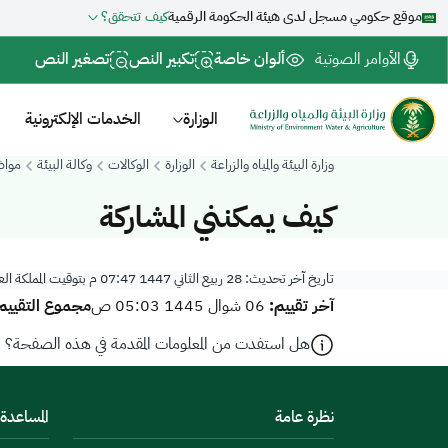
موقع حكومي مسجل لدى هيئة الحكومة الرقمية
كيف تتحقق؟
الأوامر الصوتية
ألوان خاصة
تكبير النص
تصغير النص
الوزارة
الخدمات الإلكترونية
وزارة البيئة والمياه والزراعة
الوزارة
الوكالات
وكالة البيئة
مواض
كيف يمكنني المشاركة
تاريخ آخر تحديث:
28 ربيع الثاني 1447 07:47 م
بتوقيت المملكة ال
آخر تقييم:
مجموع التقييم
06 شوال 1445 05:03 ص
هل استفدت من المعلومات المقدمة في هذه الصفحة؟
نظرة عامة
المساعدة