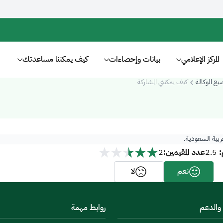
المركز الإعلامي
بيانات وإحصاءات
كيف يمكننا مساعدتك
يع الوكالة
كيف يمكنني المشاركة
عربية السعودية.
:
عدد المقيمين:
2
2.5
نعم
لا
 والدعم
روابط مهمة