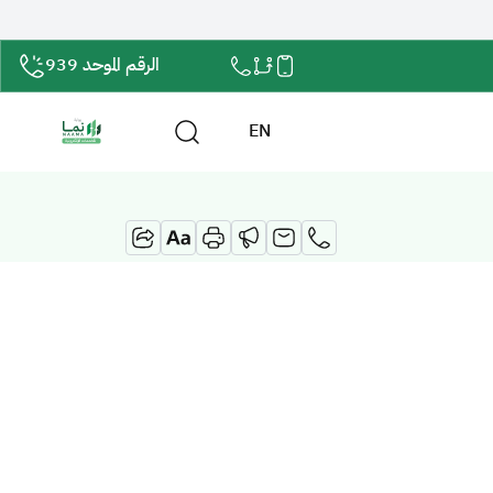
الرقم الموحد 939
EN