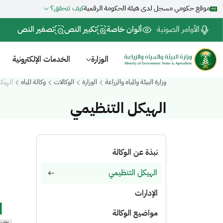
موقع حكومي مسجل لدى هيئة الحكومة الرقمية
كيف تتحقق؟
الأوامر الصوتية
ألوان خاصة
تكبير النص
تصغير النص
الوزارة
الخدمات الإلكترونية
وزارة البيئة والمياه والزراعة
الوزارة
الوكالات
وكالة المياه
الهيك
الهيكل التنظيمي
نبذة عن الوكالة
الهيكل التنظيمي
الإدارات
مواضيع الوكالة