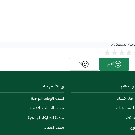
عربية السعودية.
نعم
لا
 والدعم
روابط مهمة
ن حالة فساد
المنصة الوطنية الموحدة
نا مساعدتك
منصة البيانات المفتوحة
شائعة
منصة المشاركة المجتمعية
وى
منصة اعتماد