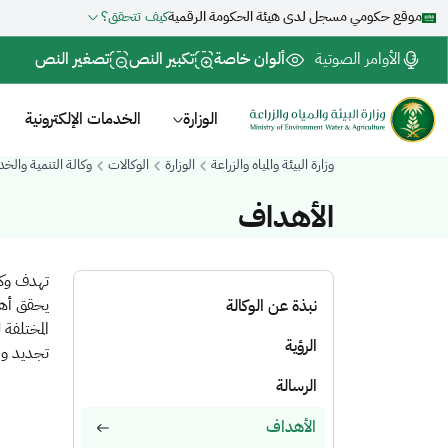
موقع حكومي مسجل لدى هيئة الحكومة الرقمية
كيف تتحقق؟
الأوامر الصوتية
ألوان خاصة
تكبير النص
تصغير النص
الوزارة
الخدمات الإلكترونية
وزارة البيئة والمياه والزراعة
الوزارة
الوكالات
وكالة التنمية والخد
الأهداف
​تهدف وكا
يحقق أهدا
نبذة عن الوكالة
المختلفة 
الرؤية
تجديد و ت
الرسالة
الأهداف