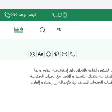
الرقم الموحد 939
EN
امة لشؤون الزراعة بالمناطق وفق إستراتيجية الوزارة و بما
المستدامة، وكذلك التنسيق و المتابعة مع الجهات الحكومية
لبات الخدمات المساندة لها، بالإضافة إلى إصدار و إلغاء و