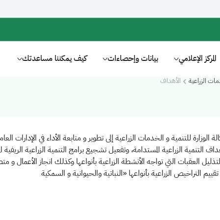
المركز الإعلامي
بيانات وإحصاءات
كيف يمكننا مساعدتك
مات الزراعية
الأهداف
لة الوزارة للتنمية و الخدمات الزراعية إلى تطوير و متابعة الأداء في الإدارات الع
ف التنمية الزراعية المستدامة، وتفعيل تشجيع برامج التنمية الزراعية الريفية 
لتذليل العقبات التي تواجه الأنشطة الزراعية بأنواعها وكذلك انجاز الأعمال و متط
قييم التراخيص الزراعية بأنواعها «النباتية والحيوانية و السمكية