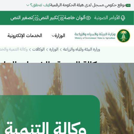
موقع حكومي مسجل لدى هيئة الحكومة الرقمية
كيف تتحقق؟
الأوامر الصوتية
ألوان خاصة
تكبير النص
تصغير النص
الوزارة
الخدمات الإلكترونية
وزارة البيئة والمياه والزراعة
الوزارة
الوكالات
وكالة التنمية والخد
وكالة التنمية والخدمات الزراع
وكالة التنمية