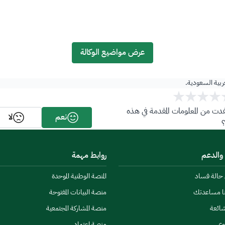
عرض مواضيع الوكالة
عربية السعودية.
ت من المعلومات المقدمة في هذه
نعم
لا
 والدعم
روابط مهمة
ن حالة فساد
المنصة الوطنية الموحدة
نا مساعدتك
منصة البيانات المفتوحة
شائعة
منصة المشاركة المجتمعية
وى
منصة اعتماد