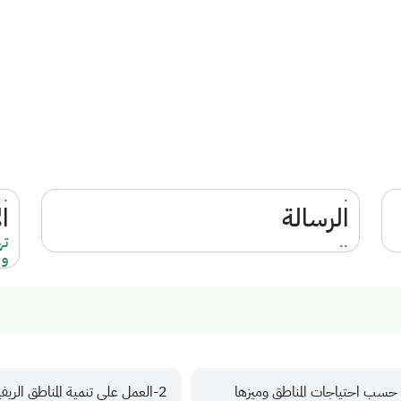
.
.
الرسالة
ا
..
ته
و 
 حسب احتياجات المناطق وميزها
العمل على تنمية المناطق الريفي