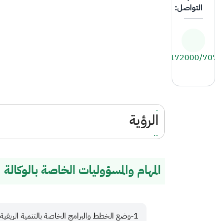
التواصل:
4172000/707
.
الرؤية
..
المهام والمسؤوليات الخاصة بالوكالة
وضع الخطط والبرامج الخاصة بالتنمية الريفية