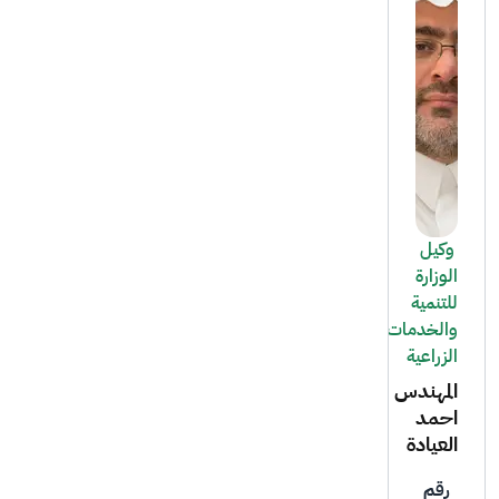
وكيل
الوزارة
للتنمية
والخدمات
الزراعية
المهندس
احمد
العيادة
رقم